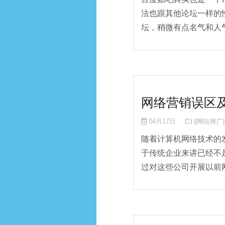
法也跟其他论坛一样的
坛，稍微有点名气和人气
网络营销误区
04月17日
||网站推广|
随着计算机网络技术的
于传统企业来讲已经不
过对这些公司开展以前网