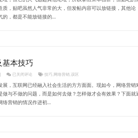
性质，贴吧虽然人气非常的大，但发帖内容可以放链接，其他论
的，都是不能放链接的...
及基本技巧
网络营销误区及基本技巧
|
已关闭评论
技巧
,
网络营销
,
误区
发展，互联网已经融入社会生活的方方面面。现如今，网络营销
是做与不做的问题，而是如何去做？怎样做才会有效果？下面就
络营销的情况作进初...