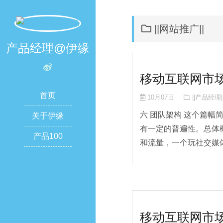
||网站推广||
产品经理@伊缘
移动互联网市场
首页
10月07日
||产品经理|
六 团队架构 这个篇
关于伊缘
有一定的普遍性。总体
产品100
和流量，一个玩社交媒体
移动互联网市场