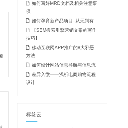
如何写好MRD文档及相关注意事
项
如何孕育新产品项目–从无到有
【SEM搜索引擎营销文案的写作
技巧】
移动互联网APP推广的8大邪恶
方法
编
如何设计网站信息导航与信息流
差异入微——浅析电商购物流程
设计
标签云
做