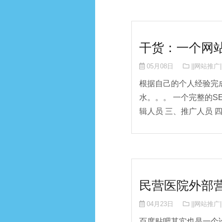
干货：一个网站
05月08日
||网站推广|
根据自己的个人经验完成
水。。。 一个完整的S
辑人员 三、推广人员 四、
民营医院外部
04月23日
||网站推广|
百度贴吧其实也是一个