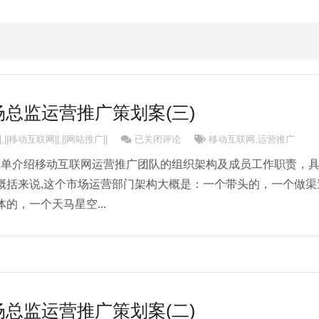
总监运营推广策划案(三)
移动互联网市场总监运营推广策划案(三)
|
,
||移动互联网||
,
||网站推广||
已关闭评论
移动互联网
,
运营推广
幅简单介绍移动互联网运营推广团队的组织架构及成员工作职责，
概括来说,这个市场运营部门架构大概是：一个带头的，一个做渠
的，一个天马星空...
总监运营推广策划案(二)