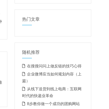
方
热门文章
种
随机推荐
在搜搜问问上做反链的技巧心得
企业微博应当如何规划内容（上
篇）
推
从线下送货到线上电商：互联网
时代的快递业革命
8步教你做一个成功的团购网站