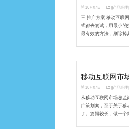
10月07日
||产品经理|
三 推广方案 移动互
式都去尝试，用最小的投
最有效的方法，剔除掉其中
移动互联网市场
10月07日
||产品经理|
从移动互联网市场总监
广策划案，至于关于移
了。篇幅较长，做一个简