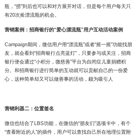
瓶，“捞”到后也可以和对方展开对话，但是每个用户每天只
有20次捡漂流瓶的机会。
营销案例：招商银行的“爱心漂流瓶”用户互动活动案例
Campaign期间，微信用户用“漂流瓶”或者“摇一摇”功能找朋
友，就会看到“招商银行点亮蓝灯”，只要参与或关注，招商
银行便会通过“小积分，微慈善”平台为自闭症儿童捐赠积
分。和招商银行进行简单的互动就可以贡献自己的一份爱
心，这种简单却又可以做善事的活动，颇为吸引人
营销利器二：位置签名
微信也结合了LBS功能，在微信的“朋友们”选项卡中，有个
“查看附近的人”的插件，用户可以查找自己所在地理位置附