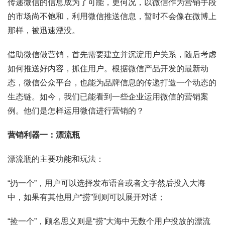
传递微信的信息成为了可能，更何况，以微信作为营销手段
的市场尚不饱和，利用微信推送信息，暂时不会像在微博上
那样，被迅速湮没。
借助微信做营销，首先需要建立并沉淀用户关系，随后考虑
如何推送好内容，抓住用户。根据微信产品开发的最新动
态，微信公众平台，也能为品牌信息的传递打造一个动态的
生态链。如今，我们已能看到一些企业运用微信的营销案
例。他们是怎样运用微信进行营销的？
营销利器一：漂流瓶
漂流瓶的主要功能和玩法：
“扔一个”，用户可以选择发布语音或者文字然后投入大海
中，如果有其他用户“捞”到则可以展开对话；
“捡一个”，顾名思义则是“捞”大海中无数个用户投放的漂流