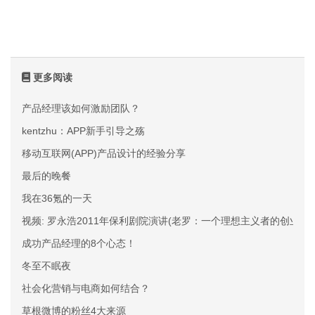
更多阅读
产品经理该如何激励团队？
kentzhu：APP新手引导之殇
移动互联网(APP)产品设计的经验分享
最后的晚餐
我在36氪的一天
视频: 罗永浩2011年保利剧院演讲(老罗：一个理想主义者的创业故事
成功产品经理的8个心态！
冬至不眠夜
社会化营销与电商如何结合？
草根微博的粉丝4大来源