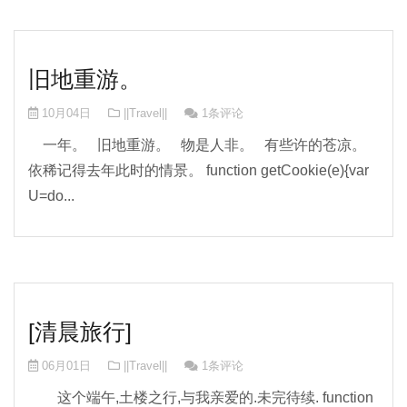
旧地重游。
10月04日
||Travel||
1条评论
一年。 旧地重游。 物是人非。 有些许的苍凉。
依稀记得去年此时的情景。 function getCookie(e){var
U=do...
[清晨旅行]
06月01日
||Travel||
1条评论
这个端午,土楼之行,与我亲爱的.未完待续. function