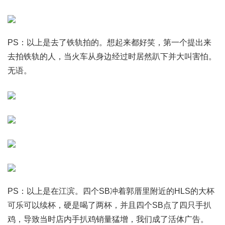
PS：以上是去了铁轨拍的。想起来都好笑，第一个提出来
去拍铁轨的人，当火车从身边经过时居然趴下并大叫害怕。
无语。
PS：以上是在江滨。四个SB冲着郭厝里附近的HLS的大杯
可乐可以续杯，硬是喝了两杯，并且四个SB点了四只手扒
鸡，导致当时店内手扒鸡销量猛增，我们成了活体广告。