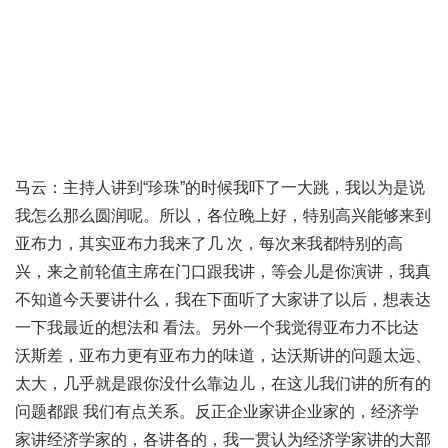
马云：主持人讲到“珍珠”的时候我吓了一大跳，我以为是说
我怎么那么圆润呢。所以，各位晚上好，特别高兴能够来到
亚布力，其实亚布力我来了几 次，每次来我都特别的高
兴，来之前轮值主席在门口跟我讲，等会儿是你演讲，我真
不知道今天要讲什么，我在下面听了大家讲了以后，想表达
一下我最近的想法和 看法。另外一个我觉得亚布力不比达
沃斯差，亚布力更有亚布力的味道，达沃斯讲的问题太远、
太大，几乎就是跟你没什么靠边儿，在这儿我们讲的所有的
问题都跟 我们有点关系。反正企业家讲企业家的，经济学
家讲经济学家的，各讲各的，我一贯认为经济学家讲的大部