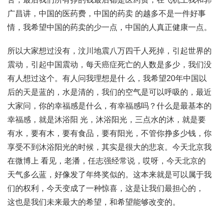
广昌讲，中国的医药费，中国的药卖 的越多不是一件好事
情，我希望中国的药卖的少一点，中国的人真正健康一点。
所以大家想过没有，汶川地震八万四千人死掉，引起世界的
震动，引起中国震动，每天癌症死亡的人数是多少，我们没
有人想过这个。有人问我理想是什 么，我希望20年中国以
后的天是蓝的，水是清的，我们的空气是可以呼吸的，最近
大家问，你的幸福感是什么，有幸福感吗？什么是最基本的
幸福感，就是沐浴阳 光，沐浴阳光，三点水的沐，就是要
有水，要有木，要有食品，要有阳光，不管你挣多少钱，你
享受不到沐浴阳光的时候，其实是很大的悲哀。今天北京我
在微博上 看见，老潘，任志强经常说，哎呀，今天北京的
天气多么蓝，好像发了年终奖似的。这本来就是可以属于我
们的权利，今天变成了一种惊喜，这是让我们最担心的，
这也是我们未来最大的希望，和希望能够改变的。