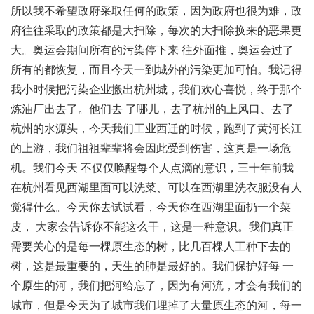
所以我不希望政府采取任何的政策，因为政府也很为难，政
府往往采取的政策都是大扫除，每次的大扫除换来的恶果更
大。奥运会期间所有的污染停下来 往外面推，奥运会过了
所有的都恢复，而且今天一到城外的污染更加可怕。我记得
我小时候把污染企业搬出杭州城，我们欢心喜悦，终于那个
炼油厂出去了。他们去 了哪儿，去了杭州的上风口、去了
杭州的水源头，今天我们工业西迁的时候，跑到了黄河长江
的上游，我们祖祖辈辈将会因此受到伤害，这真是一场危
机。我们今天 不仅仅唤醒每个人点滴的意识，三十年前我
在杭州看见西湖里面可以洗菜、可以在西湖里洗衣服没有人
觉得什么。今天你去试试看，今天你在西湖里面扔一个菜
皮， 大家会告诉你不能这么干，这是一种意识。我们真正
需要关心的是每一棵原生态的树，比几百棵人工种下去的
树，这是最重要的，天生的肺是最好的。我们保护好每 一
个原生的河，我们把河给忘了，因为有河流，才会有我们的
城市，但是今天为了城市我们埋掉了大量原生态的河，每一