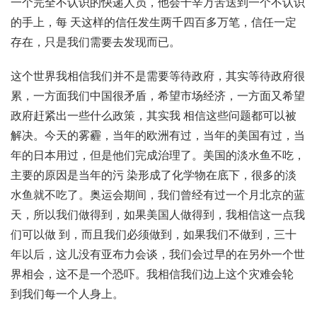
一个完全不认识的快递人员，他会千辛万苦送到一个不认识
的手上，每 天这样的信任发生两千四百多万笔，信任一定
存在，只是我们需要去发现而已。
这个世界我相信我们并不是需要等待政府，其实等待政府很
累，一方面我们中国很矛盾，希望市场经济，一方面又希望
政府赶紧出一些什么政策，其实我 相信这些问题都可以被
解决。今天的雾霾，当年的欧洲有过，当年的美国有过，当
年的日本用过，但是他们完成治理了。美国的淡水鱼不吃，
主要的原因是当年的污 染形成了化学物在底下，很多的淡
水鱼就不吃了。奥运会期间，我们曾经有过一个月北京的蓝
天，所以我们做得到，如果美国人做得到，我相信这一点我
们可以做 到，而且我们必须做到，如果我们不做到，三十
年以后，这儿没有亚布力会谈，我们会过早的在另外一个世
界相会，这不是一个恐吓。我相信我们边上这个灾难会轮
到我们每一个人身上。