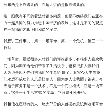
分东西是不靠谱儿的，在这儿讲的是很靠谱儿的。
唯一跟我有不同的看法对很多问题，但是不妨碍我们在亚布
力一起共同的努力推进中国经济的发展，这才是不同的观点
在一起我们才真正叫和谐的发展。
我想讲三件事儿，第一一场革命，第二一个危机，第三一个
行动。
一场革命。最近很多人对我们的评论很多，有很多人喜欢我
们，因为淘宝给他们带来了生活快乐，也有很多人恨我们，
因为说是因为你们把我们的生意给 砸了。其实今天中国我
们永远不成功的人总是怪别人，因为别人让我砸了饭碗。今
天电子商务不是一个技术，不是一个商业模式，它是一场革
命，它是一个生活方式 的变革，它只是刚刚开始。
我相信在座所有的人，绝大部分的人都没有意识到这场革命