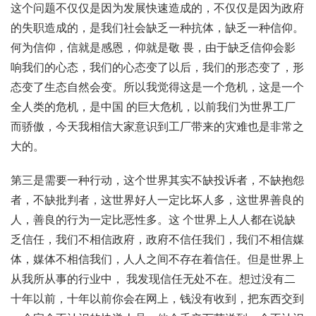
这个问题不仅仅是因为发展快速造成的，不仅仅是因为政府
的失职造成的，是我们社会缺乏一种抗体，缺乏一种信仰。
何为信仰，信就是感恩，仰就是敬 畏，由于缺乏信仰会影
响我们的心态，我们的心态变了以后，我们的形态变了，形
态变了生态自然会变。所以我觉得这是一个危机，这是一个
全人类的危机，是中国 的巨大危机，以前我们为世界工厂
而骄傲，今天我相信大家意识到工厂带来的灾难也是非常之
大的。
第三是需要一种行动，这个世界其实不缺投诉者，不缺抱怨
者，不缺批判者，这世界好人一定比坏人多，这世界善良的
人，善良的行为一定比恶性多。这 个世界上人人都在说缺
乏信任，我们不相信政府，政府不信任我们，我们不相信媒
体，媒体不相信我们，人人之间不存在着信任。但是世界上
从我所从事的行业中， 我发现信任无处不在。想过没有二
十年以前，十年以前你会在网上，钱没有收到，把东西交到