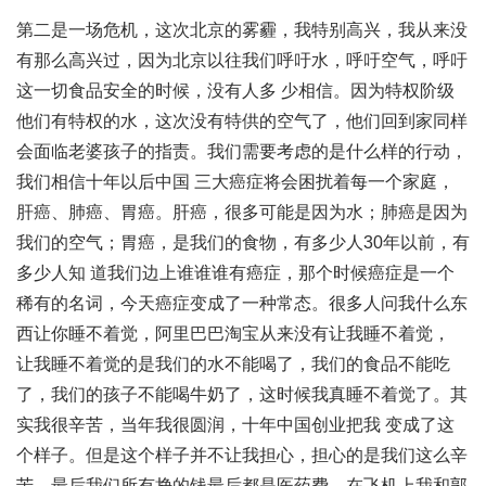
第二是一场危机，这次北京的雾霾，我特别高兴，我从来没
有那么高兴过，因为北京以往我们呼吁水，呼吁空气，呼吁
这一切食品安全的时候，没有人多 少相信。因为特权阶级
他们有特权的水，这次没有特供的空气了，他们回到家同样
会面临老婆孩子的指责。我们需要考虑的是什么样的行动，
我们相信十年以后中国 三大癌症将会困扰着每一个家庭，
肝癌、肺癌、胃癌。肝癌，很多可能是因为水；肺癌是因为
我们的空气；胃癌，是我们的食物，有多少人30年以前，有
多少人知 道我们边上谁谁谁有癌症，那个时候癌症是一个
稀有的名词，今天癌症变成了一种常态。很多人问我什么东
西让你睡不着觉，阿里巴巴淘宝从来没有让我睡不着觉，
让我睡不着觉的是我们的水不能喝了，我们的食品不能吃
了，我们的孩子不能喝牛奶了，这时候我真睡不着觉了。其
实我很辛苦，当年我很圆润，十年中国创业把我 变成了这
个样子。但是这个样子并不让我担心，担心的是我们这么辛
苦，最后我们所有挣的钱最后都是医药费，在飞机上我和郭