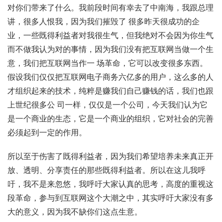
对你们带来了什么。我前段时间有幸去了中南海，我跟总理
讲，很多人恨我，因为我们摧毁了 很多昨天很成功的企
业，一些既得利益者对我很生气，但我绝对不会因为你生气
而不做我认为对的事情，因为我们没有把互联网当做一个生
意，我们把互联网当作一 场革命，它可以改变很多东西。
假设我们仅仅把互联网电子商务六亿多的用户，这么多的人
才组织起来的技术，纯粹是赚我们自己赚钱的话，我们也跟
上世纪很多公 司一样，仅仅是一个公司，今天我们认为它
是一个商业的生态，它是一个商业的组织，它对社会的完善
必须起到一定的作用。
所以至于伤害了既得利益者，因为我们希望培养未来真正开
放、透明、分享责任的那些既得利益者。所以在这儿我呼
吁，我不是来忽悠，我呼吁大家认真的思考，高度的重视这
段革命，参与到互联网这个大潮之中，其实呼吁大家没有多
大的意义，因为我不缺你们这点生意。