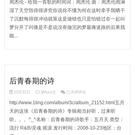
周杰伦 - 给我一首歌的时间词：周杰伦 曲：周杰伦雨淋
湿了天空毁得很讲究你说你不懂为何在这时牵手我晒干
了沉默悔得很冲动就算这是做错也只是怕错过在一起叫
梦分开了叫痛是不是说没有做完的梦最痛迷路的后果我
能...
后青春期的诗
后青春期的诗
10月31日
||Music||
已关闭评论
http://www.1ting.com/album/3c/album_21152.html五月
天的这张《后青春期的诗》专辑相当好听，过来听
听。。。^_^名称：后青春期的诗歌手：五月天 类型：
流行 R&B/灵魂 摇滚 发行时间：2008-10-23地区：台