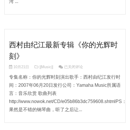
湾 ...
西村由纪江最新专辑《你的光辉时
刻》
西村由纪江最新专辑《你的光辉时刻》
10月21日
||Music||
已关闭评论
专集名称：你的光辉时刻演出歌手：西村由纪江发行时
间：2007年06月20日发行公司：Yamaha Music所属语
言：音乐欣赏 歌曲列表
http://www.nowok.net/CD/e05b86b3dc759608.shtmlPS：
果然是不错的钢琴曲，听了之后让...