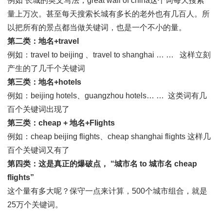
例如 长城的英文写法，great wall of china这个词每天搜索
量上万次。甚至每天搜索长城有多长的老外也有几百人。所
以把所有的景点都当做关键词，也是一个不小的量。
第二类：地名
+travel
例如：travel to beijing 、travel to shanghai … … 这样立刻
产生的了几千个关键词
第三类：地名
+hotels
例如：beijing hotels、guangzhou hotels… … 这类词有几
百个关键词出现了
第三类：
cheap +
地名
+Flights
例如：cheap beijing flights、cheap shanghai flights 这样几
百个关键词又有了
第四类：这是真正的爆破点，
“
城市名
to
城市名
cheap
flights”
这个量有多大呢？保守一点来计算，500个城市组合，就是
25万个关键词。