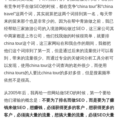
有竞争对手在做SEO的时候，都在竞争“china tour”和“china
travel”这两个词，其实就算把这两个词排到第一名，每天带
来的留来那个也是非常少的。因为在帮中青旅做之前，我已
经帮助三家旅游公司的入境游网站做过SEO，这三家公司其
中两家都是上市公司，他们找我做的时候很简单，就要排
china tour这个词，这三家网站在和我合作的期间，我都把
他们这个词排到了第一页，但是通过后来的流量统计可以看
到，带来的流量很少。而通过专业的关键词分析工具分析可
以发现，使用china tour这个词查询的老外很少，而使用
china tours的人要比china tour的多好多倍，但是搜索频率
依然不是很高。
从2005年后，我再给一些网站做SEO的时候，第一个要给
他们灌输的概念是：
不要为了排名而做
SEO
，而是要为了赚
钱来做
SEO
，想赚钱，必须获得更多的客户，想获得更多的
客户，必须搞大量的流量，想搞大量的流量，必须
SEO
大量