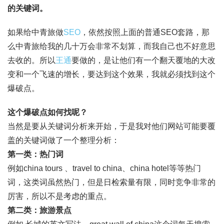
的关键词。
如果给中青旅做
SEO
，依然按照上面的普通SEO套路，那
么中青旅给我的几十万会非常不划算，而我自己也不好意思
去收的。所以
王通
要做的，是让他们有一个翻天覆地的大改
变和一个飞速的增长，要达到这个效果，我就必须找到这个
爆破点。
这个爆破点如何找呢？
当然是要从关键词分析来开始，于是我对他们网站可能要覆
盖的关键词做了一个整理分析：
第一类：热门词
例如china tours 、travel to china、china hotel等等热门
词，这类词虽然热门，但是日检索量有限，同时竞争非常的
厉害，所以不是考虑的重点。
第二类：旅游景点