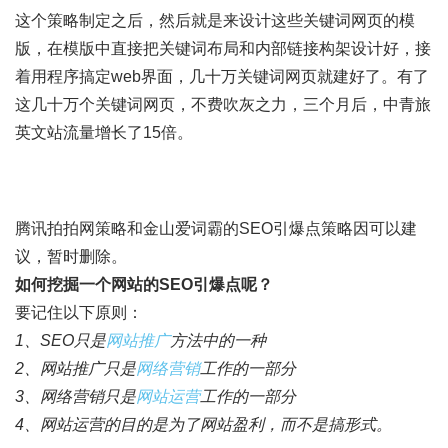
这个策略制定之后，然后就是来设计这些关键词网页的模
版，在模版中直接把关键词布局和内部链接构架设计好，接
着用程序搞定web界面，几十万关键词网页就建好了。有了
这几十万个关键词网页，不费吹灰之力，三个月后，中青旅
英文站流量增长了15倍。
腾讯拍拍网策略和金山爱词霸的SEO引爆点策略因可以建
议，暂时删除。
如何挖掘一个网站的
SEO
引爆点呢？
要记住以下原则：
1
、
SEO
只是
网站推广
方法中的一种
2
、网站推广只是
网络营销
工作的一部分
3
、网络营销只是
网站运营
工作的一部分
4
、网站运营的目的是为了网站盈利，而不是搞形式。