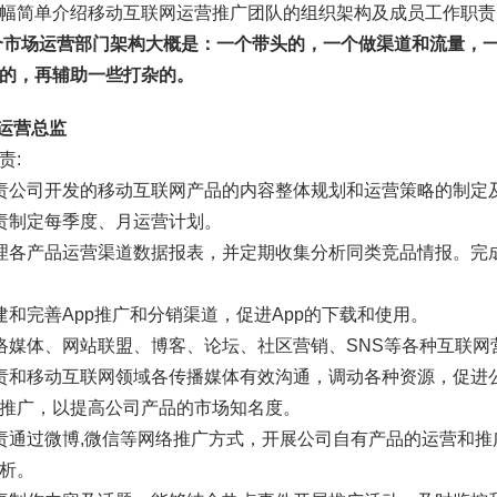
幅简单介绍移动互联网运营推广团队的组织架构及成员工作职责
个市场运营部门架构大概是：一个带头的
，一个做渠道和流量，
的
，再辅助一些打杂的。
场运营总监
责:
责公司开发的移动互联网产品的内容整体规划和运营策略的制定
责制定每季度、月运营计划。
理各产品运营渠道数据报表，并定期收集分析同类竞品情报。完
建和完善App推广和分销渠道，促进App的下载和使用。
络媒体、网站联盟、博客、论坛、社区营销、SNS等各种互联网
责和移动互联网领域各传播媒体有效沟通，调动各种资源，促进
推广，以提高公司产品的市场知名度。
责通过微博,微信等网络推广方式，开展公司自有产品的运营和
析。