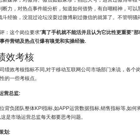
判断力，对热点事件能分析，知道如何借势，有自嘲精神，可以
战斗经验，没混过论坛没耍过微博刷过微信的就算了。不管明骚
评：这个岗位要求”
离了手机就不能活并且认为它比性更重要”那
事件营销及热点引爆有嗅觉和实操经验.
 绩效考核
司绩效考核指标不同,对于移动互联网公司市场部门来说，各个
性的一些考核点。
场运营
总监:
位背负团队整体KPI指标,如APP运营数据指标,销售指标等,如
,这是市场运营总监每天都要思考问题。
策划: