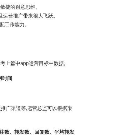
特敏捷的创意思维。
售及运营推广带来很大飞跃。
分配工作能力。
考上篇中app运营目标中数据。
用时间
文推广渠道等,运营总监可以根据渠
注数、转发数、回复数、平均转发