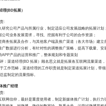
道经理(BD拓展）
责:
入研究公司产品与所属行业，制定适应公司发展战略的拓展计划
据公司业务发展需求，寻找、挖掘有利于公司的合作资源；
责商务拓展及合作，与其他客户端及推广渠道（各大市场）建立
推广数据进行分析，有针对性的调整推广策略，提高下载量、安
助APP产品的运营和推广，整体规划和专题策划
评：渠道经理(BD 拓展）顾名思义就是拓展各互联网流量渠道，
于工作范畴，渠道经理的工作职责就是制定渠道拓展计划，带领
总监制定的流量指标。
媒体推广经理
责:
互联网信仰，最好是重度使用者，制定新媒体推广计划，执行力
悉新媒体，对微博、微信如数家珍，熟悉大号，运营过微博草根