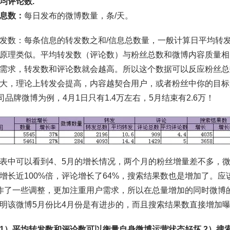
均评论数.
息数
：
每日发布的微博数量，条/天。
发数：每条信息的转发数之和/信息总数量，一般计算日平均转发
原理类似。平均转发数（评论数）与粉丝总数和微博内容质量相
需求，转发数和评论数就会越高。所以这个数据可以反应粉丝总
大，理论上转发会提高，内容越契合用户，或者粉丝中你的目标
司品牌微博为例，4月1日只有1.4万左右，5月结束有2.6万！
表中可以看到4、5月的增长情况，两个月的粉丝增量差不多，微
增长近100%倍，评论增长了64%，搜索结果数也是增加了。
作了一些调整，更加注重用户需求，所以在总量增加的同时微博
明该微博5月份比4月份是有进步的，而且搜索结果数直接增加
1）平均转发数和评论数可以衡量自身微博运营状态好坏 2）搜