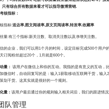
）只有综合所有数据来看才可以指导微博营销.
信考核指标：
核指标:
送达率,图文阅读率,原文页阅读率,转发率,收藏率
丝量:有三个指标:新关注数、取消关注数以及净增关注数。
信的企业，我们可以用1个月的时间，设定目标完成500个用户
天订阅粉丝超过20个，1月就是600个。
动量：
该用户在微信上和你的互动。我指的是有意义的互动，比如91运
加微信时，自动回复写的是：输入1获取移动互联网干货，输入
策划干货。这其实就是很好的一个规则。
化量：
该用户最后通过你的规则输入相关词后，我们的跟进情况
 团队管理