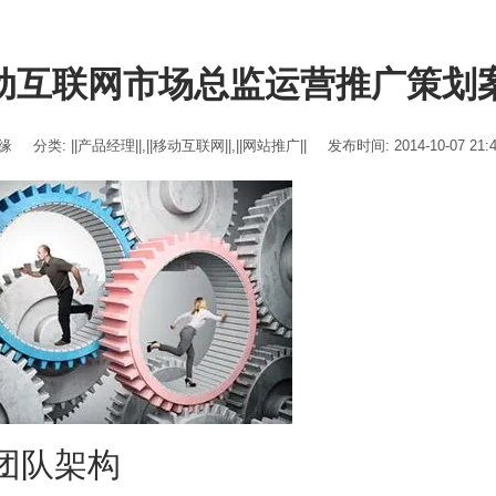
动互联网市场总监运营推广策划案
伊缘
分类:
||产品经理||
,
||移动互联网||
,
||网站推广||
发布时间: 2014-10-07 21:
 团队架构