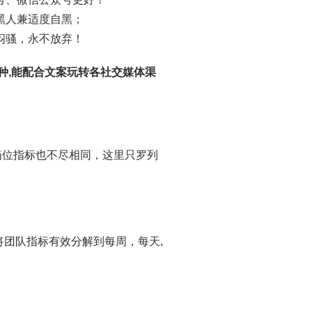
黑人兼适度自黑；
闷骚，永不放弃！
种,能配合文案玩转各社交媒体渠
岗位指标也不尽相同，这里只罗列
何将团队指标有效分解到每周，每天,