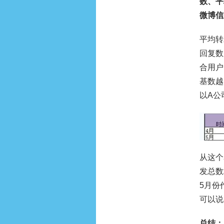
数、平
微博信
平均转
回复数
合用户
基数越
以A公
从这个
发总数
5月份
可以说
总结：