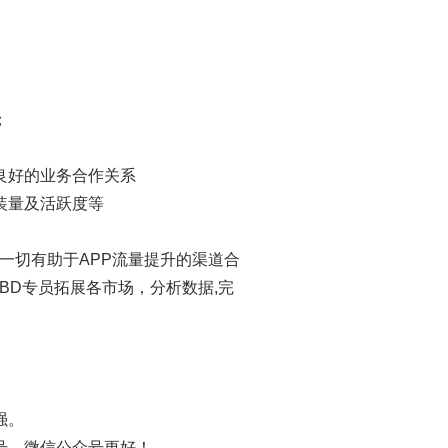
；
良好的业务合作关系
装量及活跃度等
一切有助于APP流量提升的渠道合
BD专员拓展各市场，分析数据,完
强。
号、微信公众号更好！