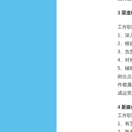
3 渠
工作职
1、深
2、根
3、负
4、对
5、辅
岗位点
作都属
成运营
4 新
工作职
1、有
2、熟