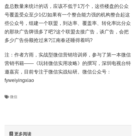
盘总数量来统计的话，应该不低于1万个，这些楼盘的公众
号覆盖受众至少1亿!如果有一个整合能力强的机构整合起这
些公众号，组建一个联盟，到达率、覆盖率、转化率比分众
的那块广告牌强多了吧?这个联盟去接广告，谈广告，会把
多少广告份额抢过来?江南春还睡得着吗?
注：作者方雨，实战型微信营销培训师，参与了第一本微信
营销书籍——《玩转微信实用攻略》的撰写，深圳电视台特
邀嘉宾，目前专注于微信实战钻研。微信公众号：
fyweiyingxiao
微信
更多阅读