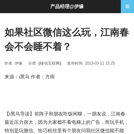
产品经理@伊缘
如果社区微信这么玩，江南春
会不会睡不着？
作者: 伊缘
分类:
||移动互联网||
发布时间: 2013-03-11 15:25
来源：i黑马 作者：方雨
【i黑马导读】前阵子和朋友吃饭闲聊，一朋友说，江南春
最近压力很大，因为大家都不看电梯上的广告，而玩手机，
特别是玩微信。恰巧粉丝里有个朋友问我社区微信能不能