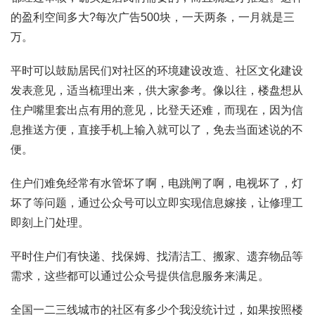
的盈利空间多大?每次广告500块，一天两条，一月就是三
万。
平时可以鼓励居民们对社区的环境建设改造、社区文化建设
发表意见，适当梳理出来，供大家参考。像以往，楼盘想从
住户嘴里套出点有用的意见，比登天还难，而现在，因为信
息推送方便，直接手机上输入就可以了，免去当面述说的不
便。
住户们难免经常有水管坏了啊，电跳闸了啊，电视坏了，灯
坏了等问题，通过公众号可以立即实现信息嫁接，让修理工
即刻上门处理。
平时住户们有快递、找保姆、找清洁工、搬家、遗弃物品等
需求，这些都可以通过公众号提供信息服务来满足。
全国一二三线城市的社区有多少个我没统计过，如果按照楼