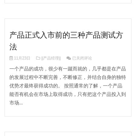
产品正式入市前的三种产品测试方
法
产品正式入市前的三种产品测试方法
11月23日
||产品经理||
已关闭评论
一个产品的成功，很少有一蹴而就的，几乎都是在产品
的发展过程中不断完善，不断修正，并结合自身的独特
优势才最终获得成功的。 按照通常的了解，一个产品
能否有机会在市场上取得成功，只有把这个产品投入到
市场...