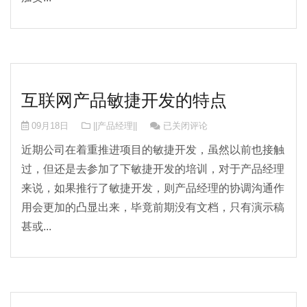
互联网产品敏捷开发的特点
互联网产品敏捷开发的特点
09月18日
||产品经理||
已关闭评论
近期公司在着重推进项目的敏捷开发，虽然以前也接触
过，但还是去参加了下敏捷开发的培训，对于产品经理
来说，如果推行了敏捷开发，则产品经理的协调沟通作
用会更加的凸显出来，毕竟前期没有文档，只有演示稿
甚或...