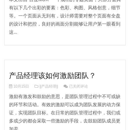
有以下几个出彩的要素：色彩、构图、风格创意，细节
等。一个页面从无到有，设计师需要对整个页面有全盘
的设计和把控，良好的画面分割能够让用户第一眼看到
这...
产品经理该如何激励团队？
产品经理该如何激励团队？
10月15日
||产品经理||
已关闭评论
激励有激发和鼓励的意思，是团队管理过程中不可或缺
的环节和活动。有效的激励可以成为团队发展的动力保
证，实现团队目标。在日常的团队管理过程中，我们或
多或少的都会采取一些激励的手段，去鼓励团队成员更
加卖...