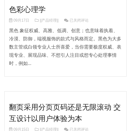
色彩心理学
色彩心理学
09月17日
||产品经理||
已关闭评论
黑色 象征权威、高雅、低调、创意；也意味着执着、
冷漠、防御，端视服饰的款式与风格而定。黑色为大多
数主管或白领专业人士所喜爱，当你需要极度权威、表
现专业、展现品味、不想引人注目或想专心处理事情
时，例如...
翻页采用分页页码还是无限滚动 交
互设计以用户体验为本
翻页采用分页页码还是无限滚动 交
09月15日
||产品经理||
已关闭评论