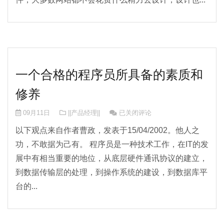
一个合格的程序员所具备的素质和
修养
一个合格的程序员所具备的素质和修
09月11日
||产品经理||
已关闭评论
以下观点来自作者曹政，发表于15/04/2002。他人之
功，不敢据为己有。 程序员是一种技术工作，在IT的发
展中有相当重要的地位，从底层硬件通讯协议的建立，
到数据传输层的处理，到操作系统的建设，到数据库平
台的...