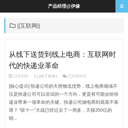
产品经理@伊缘
||互联网||
从线下送货到线上电商：互联网时
代的快递业革命
从线下送货到线上电商：互联网时代
11月23日
||电子商务||
已关闭评论
[核心提示] 快递公司的天然物流优势，线上电商领域不
仅是快递公司可以尝试的一个方向，更是有可能会给快
递业带来一场革命的关键。快递公司做电商到底靠不靠
谱？ “双十一”大战已经过去了一周多，天猫350亿的
销...