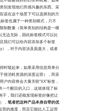
息不能被很好的归类和检索。如果
类别发现他们所感兴趣的东西。采
应该在这个场景下可以选择别的方
来说标签也属于一种类别模式，只不
限制数量（简单类别的结构是一棵
可以无边无际，因此标签模式可以比
且我们可以给内容添加多个标签
many），对于内容涉及面庞大，或者
变得时髦起来，如果采用信息简单分
于很消耗资源的深度运营），而采
用户内容将会大量关联“XX”标签，
提供一个醒目的入口，这就体现了标
面的这个例子，我们还能发现标签好像把让
），
笔者把这种产品本身自带的优
品运营的难度，而且它能比人工运营