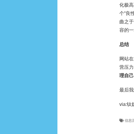
化极高
个“良
曲之于
容的一
总结
网站在
营压力
理自己
最后我
via:
信息