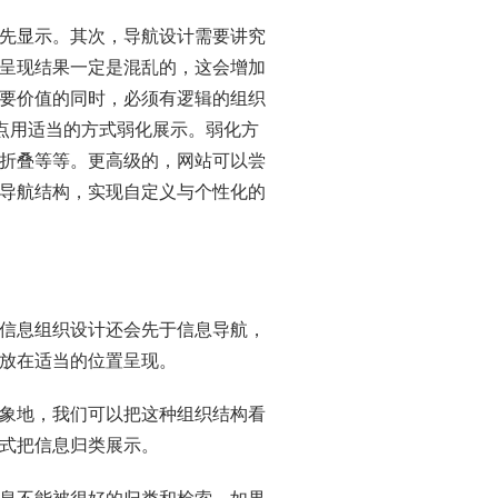
先显示。其次，导航设计需要讲究
呈现结果一定是混乱的，这会增加
要价值的同时，必须有逻辑的组织
能点用适当的方式弱化展示。弱化方
折叠等等。更高级的，网站可以尝
导航结构，实现自定义与个性化的
信息组织设计还会先于信息导航，
放在适当的位置呈现。
象地，我们可以把这种组织结构看
式把信息归类展示。