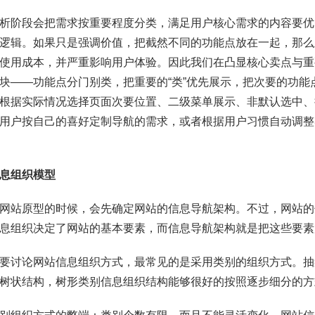
析阶段会把需求按重要程度分类，满足用户核心需求的内容要优
逻辑。如果只是强调价值，把截然不同的功能点放在一起，那么
使用成本，并严重影响用户体验。因此我们在凸显核心卖点与重
块——功能点分门别类，把重要的“类”优先展示，把次要的功
根据实际情况选择页面次要位置、二级菜单展示、非默认选中、
用户按自己的喜好定制导航的需求，或者根据用户习惯自动调整
息组织模型
网站原型的时候，会先确定网站的信息导航架构。不过，网站的
息组织决定了网站的基本要素，而信息导航架构就是把这些要素
要讨论网站信息组织方式，最常见的是采用类别的组织方式。抽
树状结构，树形类别信息组织结构能够很好的按照逐步细分的方