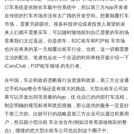
订车系统是依附在车载中控系统中，所以第三方App开发者
在传统的打车市场并没有太广阔的开发空间。想要颠覆打车
市场， 需要另辟蹊径。很多科技评论或者投资人展望的未
来人们都不需要买车，可以随时随地租到自己需要的车的场
景离我们太过遥远，但是拼车，B2C租车和P2P租 车市场
也许在将来的某一天颠覆出租车行业。当然，这一切都需要
立法的配合。笔者也会在一个合适的时间单独开篇介绍一下
iCarsClub，P2P租车领域 的先行者。
在中国，车企和政府垄断着行业资源和政策，第三方企业通
过手机App整合市场还是有很大的挑战。大型出租车公司如
果可以开发出同等质量的App，优 化自己的内部打车流程，
制定明确的规范标准和奖惩措施，那么提供的服务一定是好
于第三方的。比较可行的战略是第三方企业可以通过积累用
户，然后跟小型出租 车企业合作(例如没有资源做相应的整
合)，慢慢的把大型出租车公司也拉到这个圈子中。