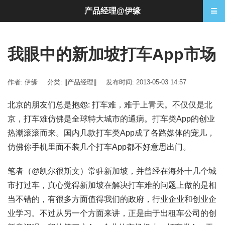
产品经理@伊缘
我眼中的新加坡打车App市场
作者: 伊缘
分类:
||产品经理||
发布时间: 2013-05-03 14:57
北京的朋友们总是抱怨: 打车难，难于上青天。不仅仅是北
京，打车难仿佛是全球特大城市的通病。打车类App的创业
热潮滚滚而来。国内几款打车类App成了各路媒体的宠儿，
仿佛你手机里面不装几个打车App都不好意思出门。
笔者（@凯尔很斯文）常驻新加坡，并曾经在海外十几个城
市打过车，真心觉得新加坡在解决打车难的问题上做的是相
当不错的，有很多方面值得我们的政府，行业企业和创业企
业学习。不过从另一个方面来讲，正是由于出租车公司的创