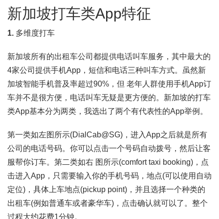
新加坡打车类App特征
1.
多维度打车
新加坡所有的出租车公司都提供电话叫车服务，其中最大的
4家公司提供手机App，短信和电话三种叫车方式。虽然新
加坡智能手机普及率超过90%，但 老年人群使用手机App订
车并不是很方便，电话叫车无疑是更方便的。新加坡的打车
类App基本分为两类，我选出了两个有代表性的App举例。
第一类如左图所示(DialCab@SG)，进入App之后就是所有
公司的电话号码。你可以点击一个号码自动拨号，然后让客
服帮你订车。第二类如右 图所示(comfort taxi booking)，点
击进入App，只需要输入你的手机号码，地点(可以使用自动
定位)，具体上车地点(pickup point)，并且选择一个种类的
出租车(例如普通车或者豪华车)，点击确认就可以了。整个
过程大约花费1分钟。