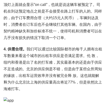
顶灯上面就会显示”on call”，也就是说这辆车被预定了。司
机在到达预定地点之前是不会接受在路上打车的人的。同样
的，由于订车费用合理（大约15元人民币），车辆到达及
时，消费者在订车后也不会继续打其他车辆。在国内，由于
契约精神缺失和加价标准不统一，使得司机和消费者可以在
几乎没有损失的情况下取消一个订单。
4. 供需合理。
我们可以通过比较国际都市的每千人拥有出租
车数量来看这个城市的出租车供应是否满足需求。伦 敦，
纽约和香港是出了名的打车难，其实最基本的还是由于供应
不足造成的。北京的供应倒是不错，但是由于某些众所周知
的缘故，出租车运营效率并没有被完全释 放。这也就能解
释为什么北京比上海的供应量高出将近77%，但是依然比上
海难打车。