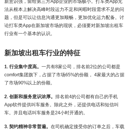
新意识强，留给第三方App企业的市场极小。打车类App无
法从根本上解决高峰时段运力不足和闲暇时段需求不足的问
题，但是可以让信息沟通更加顺畅，更加优化运力配备。讨
论打车类App在新加坡市场的现状，必须要对新加坡出租车
行业有一个基本的认识。
新加坡出租车行业的特征
1. 行业集中度高。
一共有8家公司，排名前2位的公司都是
comfort集团旗下，占据了市场65%的份额， 4家最大的占据
了市场90%以上的份额。
2. 创新和服务意识浓厚。
排名前4的公司都有自己的手机
App软件提供叫车服务。除此之外，还提供电话和短信叫
车。并且电话叫车服务是24小时开通的。
3. 契约精神非常普遍。
在司机确定接受你的订单之后，车载