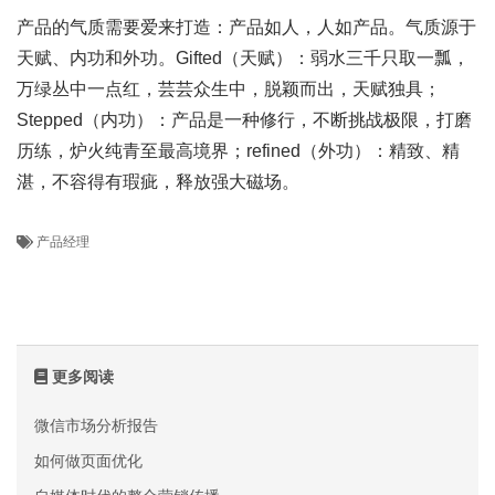
产品的气质需要爱来打造：产品如人，人如产品。气质源于
天赋、内功和外功。Gifted（天赋）：弱水三千只取一瓢，
万绿丛中一点红，芸芸众生中，脱颖而出，天赋独具；
Stepped（内功）：产品是一种修行，不断挑战极限，打磨
历练，炉火纯青至最高境界；refined（外功）：精致、精
湛，不容得有瑕疵，释放强大磁场。
产品经理
更多阅读
微信市场分析报告
如何做页面优化