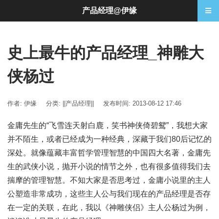
产品经理@伊缘
史上最牛的产品经理_神雕大
侠杨过
作者: 伊缘
分类:
||产品经理||
发布时间: 2013-08-12 17:46
金庸先生的“飞雪连天射白鹿，笑书神侠倚碧鸳”，我想大家
并不陌生，或者已经成为一种经典，深藏于我们80后记忆的
深处。就像蕴藏丰富哲学管理智慧的中国四大名著，金庸先
生的武侠小说，抛开小说的情节之外，也有很多值得我们去
揣摩的管理智慧。不知大家是否思考过，金庸小说里的主人
公塑造非常成功，这些主人公与我们现在的产品经理是否存
在一定的关联，在此，我以《神雕侠侣》主人公杨过为例，