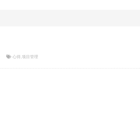
论
心得
,
项目管理