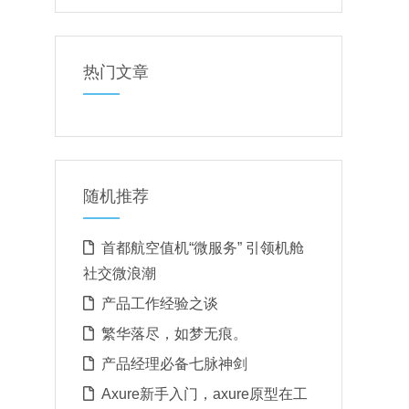
热门文章
随机推荐
首都航空值机“微服务” 引领机舱
社交微浪潮
产品工作经验之谈
繁华落尽，如梦无痕。
产品经理必备七脉神剑
Axure新手入门，axure原型在工