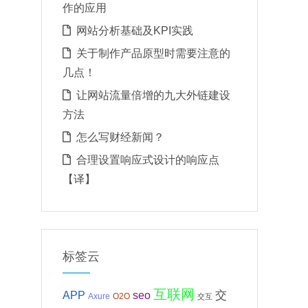
作的应用
网站分析基础及KPI实践
关于制作产品原型时需要注意的
几点！
让网站流量倍增的九大外链建设
方法
怎么写财经新闻？
合理设置响应式设计的响应点
【译】
标签云
互联网
APP
交
seo
Axure
O2O
交互