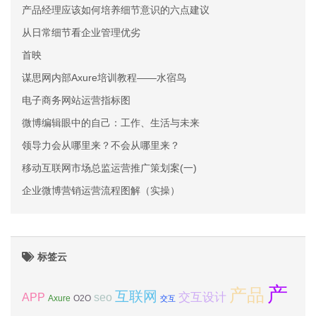
产品经理应该如何培养细节意识的六点建议
从日常细节看企业管理优劣
首映
谋思网内部Axure培训教程——水宿鸟
电子商务网站运营指标图
微博编辑眼中的自己：工作、生活与未来
领导力会从哪里来？不会从哪里来？
移动互联网市场总监运营推广策划案(一)
企业微博营销运营流程图解（实操）
标签云
产
产品
互联网
APP
交互设计
seo
Axure
O2O
交互