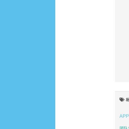
APP
团队