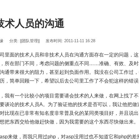
技术人员的沟通
伊缘
分类:
||团队管理||
发布时间: 2011-11-11 16:28
司里面的技术人员和非技术人员在沟通方面存在一定的问题，这
，所在部门不同，考虑问题的侧重点不同……准确、有效、及时
沟通带来很大的阻力，甚至起到负面作用。我没在公司工作过，
历，简单回顾一下，希望以后去公司里工作了不会犯这样的错误
，我有一个比较小的项目需要请会技术的人来做，在网上找了不
要谈论的技术人员A。为了验证他的技术是否可以，我让他把做
对比现在已非常有知名度非常普及化的某同类项目好，并且说出
想把东西交给他做赶快做，因为我需要的这个东西尽快做出来。
asp来做，而我只用过php，对asp没用过也不知道它和php