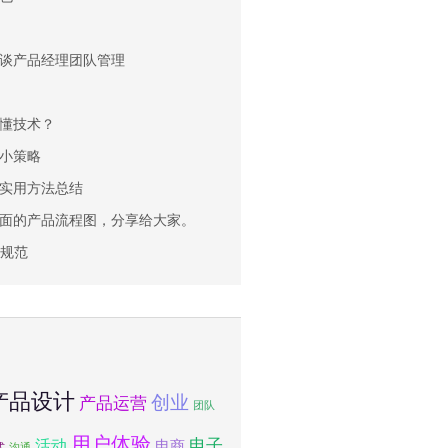
谈产品经理团队管理
懂技术？
小策略
实用方法总结
面的产品流程图，分享给大家。
内规范
产品设计
创业
产品运营
团队
用户体验
电子
活动
电商
式
沟通