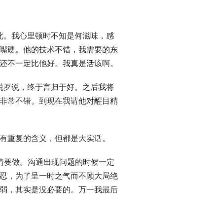
此。我心里顿时不知是何滋味，感
嘴硬。他的技术不错，我需要的东
还不一定比他好。我真是活该啊。
说歹说，终于言归于好。之后我将
非常不错。到现在我请他对醒目精
有重复的含义，但都是大实话。
情要做。沟通出现问题的时候一定
忍，为了呈一时之气而不顾大局绝
弱，其实是没必要的。万一我最后