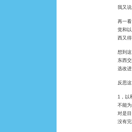
我又说
再一看
觉和以
西又得
想到这
东西交
选改进
反思这
1，以
不能为
对是目
没有完