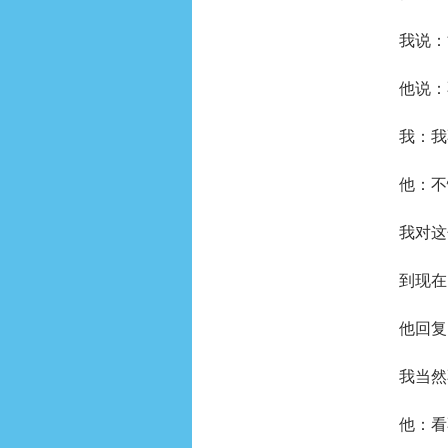
我说：
他说：
我：我
他：不
我对这
到现在
他回复
我当然
他：看