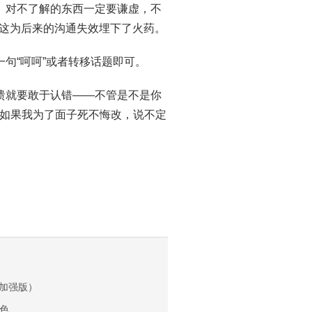
。对不了解的东西一定要谦虚，不
评，这为后来的沟通失效埋下了火药。
句“呵呵”或者转移话题即可。
溃就要敢于认错——不管是不是你
如果我为了面子死不悔改，说不定
（加强版）
色