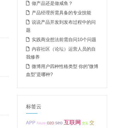
做产品还是做咸鱼？
产品经理所需具备的专业技能
说说产品开发到发布过程中的问
题
实践商业想法前需自问10个问题
内容社区（论坛）运营人员的自
我修养
微博用户四种性格类型 你的”微博
血型”是哪种?
标签云
互联网
APP
交
seo
Axure
O2O
交互