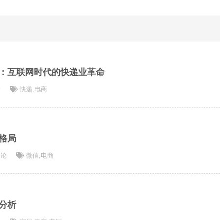
：互联网时代的快递业革命
论
快递
,
电商
格局
评论
微信
,
电商
分析