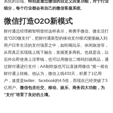
系统的后端。
特别是通过微信的自定义回复功能，对于行业
细分，每个行业都会有自己的微信客服系统
。
微信打造O2O新模式
财付通总经理赖智明曾经这样表示，将携手微信、微生活打
造“O2O微支付”，把财付通新型的移动支付模式慢慢融入到
用户日常生活的支付场景之中，如吃喝玩乐、休闲旅游等，
从而真正实现线上线下融合，发掘更多商机。也就是说，以
后外出即使身上没带钱，也可以用微信二维码扫描商品，通
过财付通进行支付；AA制吃饭也可以直接用微信 “摇一摇在
财付通上转账。他认为，微信上线433天，积累了1亿用
户，速度是twitter、facebook的4-5倍，而现在已经突破了3
亿用户。
微信包含社交、移动、娱乐、商务四大功能，为
“支付”培育了良好的土壤。