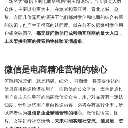
一场名为“微信下的电商新机遇”的主题论坛，当天参会人数
众多，主要以电商为主。在笔者和董江勇、青龙老贼、赵
黎、方雨几位嘉宾的演讲下他们都对微信和电商的结合有新
的认识，也产生了很高的认同度。就在前不久据爆料微信用
户或突破四亿，
毫无疑问微信已成移动互联网的最大入口，
未来架接电商的搜索购物体验充满想象
。
微信是电商精准营销的核心
何谓精准营销，就是精确、细分 、可衡量，将需要传达的
信息直接推送给潜在用户。而微信的公众平台，因为是通过
用户自主关注电商的品牌微信公众号，用户对品牌有一定认
知度，针对这些用户定向推送内容，必将会有高转化率，所
以笔者认为
微信是企业精准营销的核心
。微信以语言、图
片、文字进行社交活动，
未来可能实现社交流、信息流、资