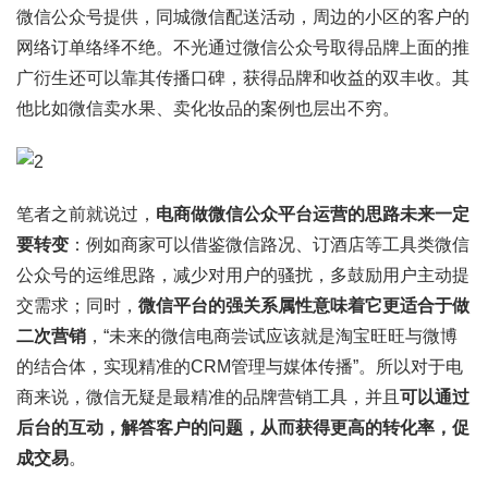
微信公众号提供，同城微信配送活动，周边的小区的客户的
网络订单络绎不绝。不光通过微信公众号取得品牌上面的推
广衍生还可以靠其传播口碑，获得品牌和收益的双丰收。其
他比如微信卖水果、卖化妆品的案例也层出不穷。
笔者之前就说过，
电商做微信公众平台运营的思路未来一定
要转变
：例如商家可以借鉴微信路况、订酒店等工具类微信
公众号的运维思路，减少对用户的骚扰，多鼓励用户主动提
交需求；同时，
微信平台的强关系属性意味着它更适合于做
二次营销
，“未来的微信电商尝试应该就是淘宝旺旺与微博
的结合体，实现精准的CRM管理与媒体传播”。所以对于电
商来说，微信无疑是最精准的品牌营销工具，并且
可以通过
后台的互动，解答客户的问题，从而获得更高的转化率，促
成交易
。