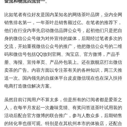
金流和物流四流合一
。
比如笔者有位好友是国内某知名的网络茶叶品牌，业内全网
销售排名第一，一年茶叶总销售额过亿。在笔者的推荐下，
他们在行业内率先启动微信品牌公众号，起初他们只是把自
身的微信公众号做为对外宣传的媒体，后期经过笔者多次的
交流，开始重视微信公众号的推广，他把微信公众号的二维
码和微信号包括QQ放到官网、淘宝店、官方微博，产品手
册、海报、宣传单页、产品外包装上。还在旗舰店打出微信
卖茶的广告。内容方面以专注茶有关的各种知识，两三天推
送一次。国内领先的自媒体平台皮皮微信现在也在深入扶持
电商打造微信解决方案。
虽然目前订阅用户不算太多，但是所有的订阅者都是爱茶之
人，在每半月发起一次趣味竞猜、有奖问答送茶叶试用装的
活动后配合官方微博的联合推广，参与人数众多，后期销售
的转化率也很可观。特别是在其杭州本市的体验店，还配合