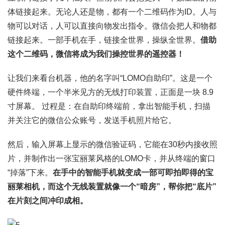
体链接起来。无论人还是物，都有一个二维码作为ID。人与
物可以对话，人可以直接向物发出指令。微信会把人和物都
链接起来。一部手机在手，链接全世界，操纵全世界。
借助
这个二维码，微信将成为我们操控世界的遥控器！
让我们来看台机器，他的名字叫“LOMO自助印”。这是一个
硬件终端，一个半米见方的无线打印装置，正面是一块 8.9
寸屏幕。 过程是：在自助印终端前，拿出智能手机，扫描
并关注它的微信公众账号，发送手机照片给它。
然后，输入屏幕上显示的微信验证码，它能在30秒内接收照
片，并制作出一张宝丽莱风格的LOMO卡，并从终端的窗口
“掉落”下来。
在手中的智能手机就变成一部可即拍即得的宝
丽莱相机，而这个无线装置就像一个“暗房”，帮你把“底片”
在片刻之间冲印成相。