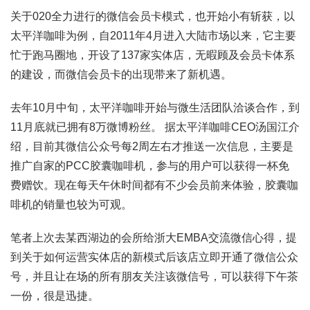
关于020全力进行的微信会员卡模式，也开始小有斩获，以
太平洋咖啡为例，自2011年4月进入大陆市场以来，它主要
忙于跑马圈地，开设了137家实体店，无暇顾及会员卡体系
的建设，而微信会员卡的出现带来了新机遇。
去年10月中旬，太平洋咖啡开始与微生活团队洽谈合作，到
11月底就已拥有8万微博粉丝。 据太平洋咖啡CEO汤国江介
绍，目前其微信公众号每2周左右才推送一次信息，主要是
推广自家的PCC胶囊咖啡机，参与的用户可以获得一杯免
费赠饮。现在每天午休时间都有不少会员前来体验，胶囊咖
啡机的销量也较为可观。
笔者上次去某西湖边的会所给浙大EMBA交流微信心得，提
到关于如何运营实体店的新模式后该店立即开通了微信公众
号，并且让在场的所有朋友关注该微信号，可以获得下午茶
一份，很是迅捷。