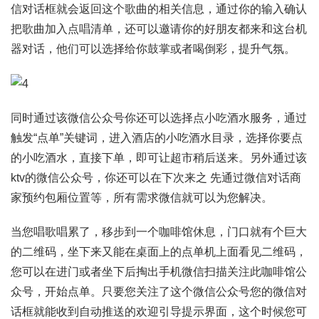
信对话框就会返回这个歌曲的相关信息，通过你的输入确认
把歌曲加入点唱清单，还可以邀请你的好朋友都来和这台机
器对话，他们可以选择给你鼓掌或者喝倒彩，提升气氛。
同时通过该微信公众号你还可以选择点小吃酒水服务，通过
触发“点单”关键词，进入酒店的小吃酒水目录，选择你要点
的小吃酒水，直接下单，即可让超市稍后送来。另外通过该
ktv的微信公众号，你还可以在下次来之 先通过微信对话商
家预约包厢位置等，所有需求微信就可以为您解决。
当您唱歌唱累了，移步到一个咖啡馆休息，门口就有个巨大
的二维码，坐下来又能在桌面上的点单机上面看见二维码，
您可以在进门或者坐下后掏出手机微信扫描关注此咖啡馆公
众号，开始点单。只要您关注了这个微信公众号您的微信对
话框就能收到自动推送的欢迎引导提示界面，这个时候您可