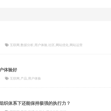
论
互联网
,
数据分析
,
用户体验
,
社区
,
网站优化
,
网站运营
户体验好
论
互联网
,
产品
,
用户体验
组织体系下还能保持极强的执行力？