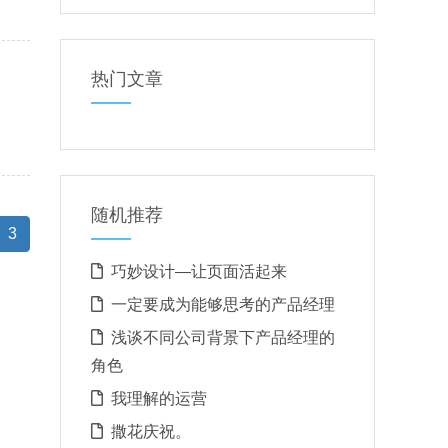
热门文章
随机推荐
(current)
3
巧妙设计—让页面活起来
一定要成为能够思考的产品经理
浅谈不同公司背景下产品经理的
角色
我理解的运营
撒花庆祝。