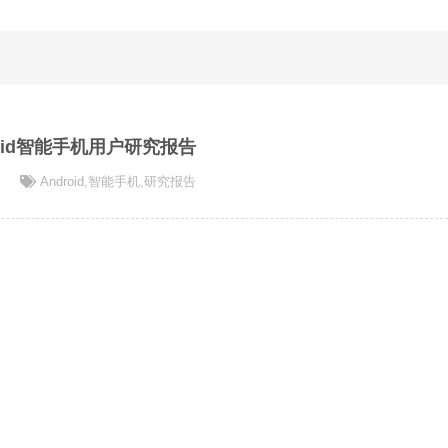
roid智能手机用户研究报告
论
Android
,
智能手机
,
研究报告