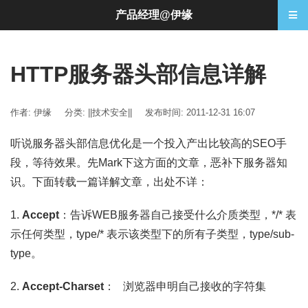
产品经理@伊缘
HTTP服务器头部信息详解
作者: 伊缘
分类:
||技术安全||
发布时间: 2011-12-31 16:07
听说服务器头部信息优化是一个投入产出比较高的SEO手
段，等待效果。先Mark下这方面的文章，恶补下服务器知
识。下面转载一篇详解文章，出处不详：
1.
Accept
：告诉WEB服务器自己接受什么介质类型，*/* 表
示任何类型，type/* 表示该类型下的所有子类型，type/sub-
type。
2.
Accept-Charset
： 浏览器申明自己接收的字符集