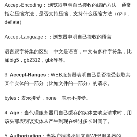
Accept-Encoding： 浏览器申明自己接收的编码方法，通常
指定压缩方法，是否支持压缩，支持什么压缩方法（gzip，
deflate）
Accept-Language：：浏览器申明自己接收的语言
语言跟字符集的区别：中文是语言，中文有多种字符集，比
如big5，gb2312，gbk等等。
3.
Accept-Ranges
：WEB服务器表明自己是否接受获取其
某个实体的一部分（比如文件的一部分）的请求。
bytes：表示接受，none：表示不接受。
4.
Ag
e
：当代理服务器用自己缓存的实体去响应请求时，用
该头部表明该实体从产生到现在经过多长时间了。
5.
Authorization
：当客户端接收到来自WEB服务器的