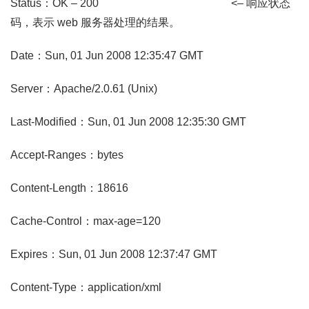
Status：OK – 200 <– 响应状态
码，表示 web 服务器处理的结果。
Date：Sun, 01 Jun 2008 12:35:47 GMT
Server：Apache/2.0.61 (Unix)
Last-Modified：Sun, 01 Jun 2008 12:35:30 GMT
Accept-Ranges：bytes
Content-Length：18616
Cache-Control：max-age=120
Expires：Sun, 01 Jun 2008 12:37:47 GMT
Content-Type：application/xml