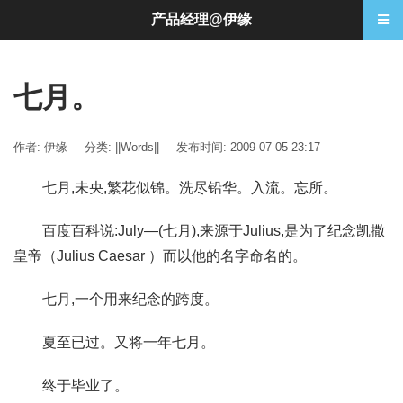
产品经理@伊缘
七月。
作者: 伊缘
分类:
||Words||
发布时间: 2009-07-05 23:17
七月,未央,繁花似锦。洗尽铅华。入流。忘所。
百度百科说:July—(七月),来源于Julius,是为了纪念凯撒
皇帝（Julius Caesar ）而以他的名字命名的。
七月,一个用来纪念的跨度。
夏至已过。又将一年七月。
终于毕业了。