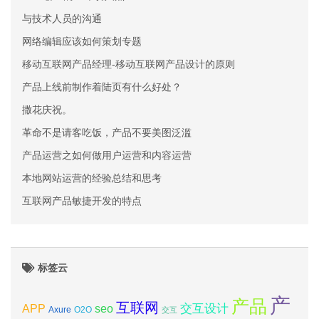
与技术人员的沟通
网络编辑应该如何策划专题
移动互联网产品经理-移动互联网产品设计的原则
产品上线前制作着陆页有什么好处？
撒花庆祝。
革命不是请客吃饭，产品不要美图泛滥
产品运营之如何做用户运营和内容运营
本地网站运营的经验总结和思考
互联网产品敏捷开发的特点
标签云
产
产品
互联网
APP
交互设计
seo
Axure
O2O
交互