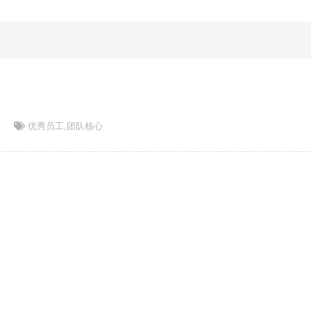
论
优秀员工
,
团队核心