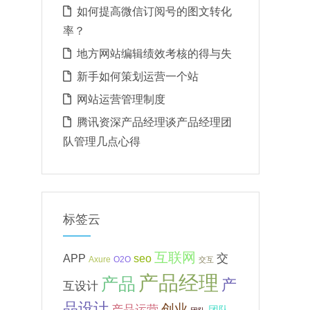
如何提高微信订阅号的图文转化
率？
地方网站编辑绩效考核的得与失
新手如何策划运营一个站
网站运营管理制度
腾讯资深产品经理谈产品经理团
队管理几点心得
标签云
互联网
APP
交
seo
Axure
O2O
交互
产品经理
产品
产
互设计
品设计
创业
产品运营