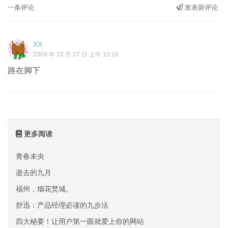
一条评论
发表新评论
XX
2009 年 10 月 27 日 上午 10:16
路在脚下
更多阅读
青春未央
逝去的九月
福州，烟花焚城。
舒迅：产品经理必读的九步法
四大秘要！让用户第一眼就爱上你的网站