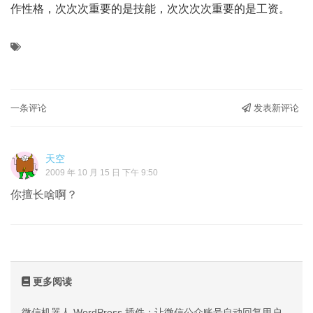
作性格，次次次重要的是技能，次次次次重要的是工资。
一条评论
发表新评论
天空
2009 年 10 月 15 日 下午 9:50
你擅长啥啊？
更多阅读
微信机器人 WordPress 插件：让微信公众账号自动回复用户