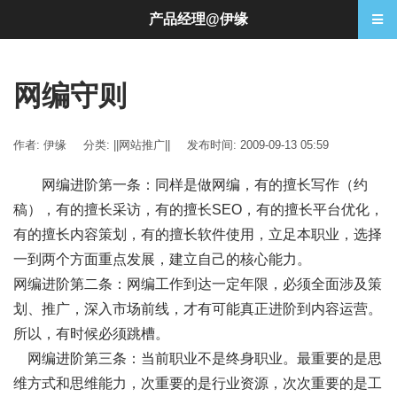
产品经理@伊缘
网编守则
作者: 伊缘
分类:
||网站推广||
发布时间: 2009-09-13 05:59
网编进阶第一条：同样是做网编，有的擅长写作（约
稿），有的擅长采访，有的擅长SEO，有的擅长平台优化，
有的擅长内容策划，有的擅长软件使用，立足本职业，选择
一到两个方面重点发展，建立自己的核心能力。
网编进阶第二条：网编工作到达一定年限，必须全面涉及策
划、推广，深入市场前线，才有可能真正进阶到内容运营。
所以，有时候必须跳槽。
网编进阶第三条：当前职业不是终身职业。最重要的是思
维方式和思维能力，次重要的是行业资源，次次重要的是工