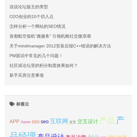
说说论坛版主的类型
O2O创业的10个切入点
怎样分析一个网站的SEO情况
首都航空值机“微服务” 引领机舱社交微浪潮
关于mindmanager 2012安装后报C++错误的解决方法
PM面试中常见的几个问题！
社区或论坛里的积分制度效果如何？
新手买房注意事项
标签云
产
产品
互联网
APP
交互设计
seo
Axure
O2O
交互
品经理
产品设计