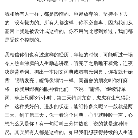
我和所有人一样，都是懒惰的、容易放弃的、坚持不下去
的，没有毅力的。所有人都这样，你不必自卑，因为我们从
基因上就是被设计成这样的。你不用为此感到难过，我们都
是受这个控制的。
我相信你们也有过这样的经历，年轻的时候，可能听过一场
令人热血沸腾的人生励志讲座，听完了之后睡不着觉，连夜
决定背单词。掏出一本朗文词典或者韦氏词典，连夜就开始
背，眼睛发亮，瞪得像铜铃一样。同宿舍的朋友叫你打麻
将，你就用鄙视的眼神看他们一下说：“庸俗。”继续背单
词。晚上只睡3个小时，第二天特别亢奋，虎虎有生气得那
种，这种美好的、进步的状态，能维持多久呢？一般就是两
三天。到了第三天，你一看这个词典，心里就呻吟一声，心
想怎么又是你！有一句话叫三分钟热度，说的就是这种情
况。其实所有人都是这样的。如果我们想获得持续的人生进