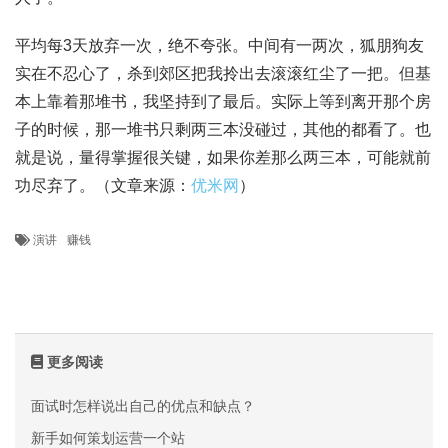
平均每3天放弃一次，绝不夸张。中间有一两次，狐朋狗友
实在不忍心了，杀到郊区把我拎出去滚滚红尘了一把。但基
本上靠着那堆书，我坚持到了最后。实际上等到离开那个房
子的时候，那一堆书只剩两三本没碰过，其他的都看了。也
就是说，量得掌握很关键，如果你差那么两三本，可能就前
功尽弃了。（文章来源：
优米网
）
演讲
赚钱
更多阅读
面试时怎样说出自己的优点和缺点？
新手如何策划运营一个站