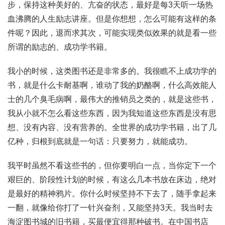
步，保持这种美好的、亢奋的状态，最好是每3天听一场热
血沸腾的人生励志讲座。但是你想想，怎么可能有这样的条
件呢？因此，退而求其次，可能实现类似效果的就是看一些
所谓的励志的、成功学书籍。
我小的时候，这类图书还是非常多的。我很瞧不上成功学的
书，就是什么卡耐基啊，谁动了我的奶酪啊，什么高效能人
士的几个臭毛病啊，最伟大的推销员之类的，就是这些书，
我从小就不怎么看这些东西，因为我知道这些东西是没有思
想、没有内容、没有营养的。全世界的成功学书籍，出了几
亿种，归根到底就是一句话：只要努力，就能成功。
我平时虽然不看这些书的，但你要明白一点，当你定下一个
艰巨的、阶段性计划的时候，有这么几本书放在床边，绝对
是最好的精神鸦片。你什么时候坚持不下去了，随手拿起来
一翻，就像给你打了一针兴奋剂，又能坚持3天。我当时去
海淀图书城的旧书籍，买最便宜得那种破书。在中国书店