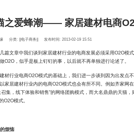
猫之爱蜂潮—— 家居建材电商O
伊缘
分类:
||电子商务||
发布时间: 2013-02-19 15:51
几篇文章中我们谈到家居建材行业的电商发展必须采用O2O模
做O2O，似乎是板上钉钉的事，以后就不再单独进行论述了。
建材行业电商O2O模式的基础上，我们进一步谈到因为出发点
以家居建材行业内的电商O2O模式也会有所不同。例如齐家网
上召集，线下体验和销售”的网络团购模式，而大名鼎鼎的天猫，
”的O2O模式。
的烦恼