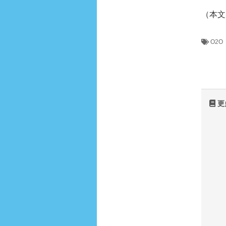
（本文
O2O
更