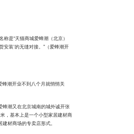
式名称是“天猫商城爱蜂潮（北京）
送货安装’的无缝对接。”（爱蜂潮开
爱蜂潮开业不到八个月就悄悄关
的爱蜂潮又在北京城南的城外诚开张
平米，基本上是一个小型家居建材商
居建材商场的专卖店形式。