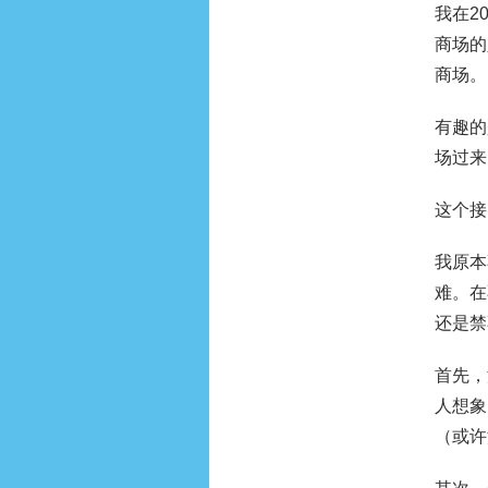
我在2
商场的
商场。
有趣的
场过来
这个接
我原本
难。在
还是禁
首先，
人想象
（或许