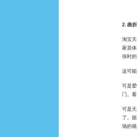
2.
曲折
淘宝天
家居体
张时的
这可能
可是爱
门。看
可是天
了。据
场的规