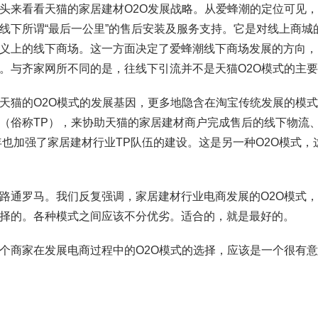
头来看看天猫的家居建材O2O发展战略。从爱蜂潮的定位可见
线下所谓“最后一公里”的售后安装及服务支持。它是对线上商
义上的线下商场。这一方面决定了爱蜂潮线下商场发展的方向，
。与齐家网所不同的是，往线下引流并不是天猫O2O模式的主
天猫的O2O模式的发展基因，更多地隐含在淘宝传统发展的模
（俗称TP），来协助天猫的家居建材商户完成售后的线下物流
3年也加强了家居建材行业TP队伍的建设。这是另一种O2O模式
路通罗马。我们反复强调，家居建材行业电商发展的O2O模式
择的。各种模式之间应该不分优劣。适合的，就是最好的。
个商家在发展电商过程中的O2O模式的选择，应该是一个很有