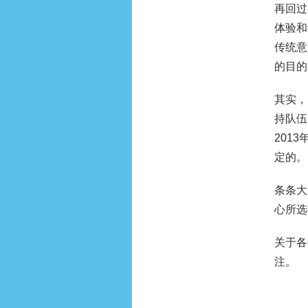
再回过
体验和
传统意
的目的
其实，
持队伍
201
定的。
条条大
心所选
关于各
注。