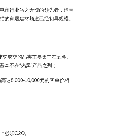
电商行业当之无愧的领先者，淘宝
猫的家居建材频道已经初具规模。
建材成交的品类主要集中在五金、
本不在“热卖”产品之列；
,000-10,000元的客单价相
上必须O2O。