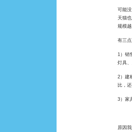
可能没
天猫也
规模越
有三点
1）销
灯具、
2）建
比，还
3）家
原因我