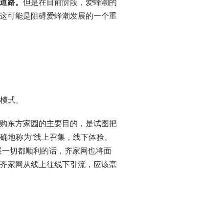
道路。
但是在目前阶段，爱蜂潮的
这可能是阻碍爱蜂潮发展的一个重
购模式。
购东方家园的主要目的，是试图把
确地称为“线上召集，线下体验、
展一切都顺利的话，齐家网也将面
齐家网从线上往线下引流，应该毫