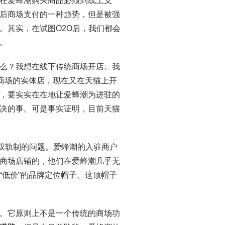
在爱蜂潮购买商品必须到线上支
后商场支付的一种趋势，但是被强
。其实，在试图O2O后，我们都会
。
么？我想在线下传统商场开店。我
统商场的实体店，现在又在天猫上开
，要实实在在地让爱蜂潮为进驻的
决的事。可是事实证明，目前天猫
O双轨制的问题。爱蜂潮的入驻商户
商场店铺的，他们在爱蜂潮几乎无
“低价”的品牌定位帽子。这顶帽子
。它原则上不是一个传统的商场功