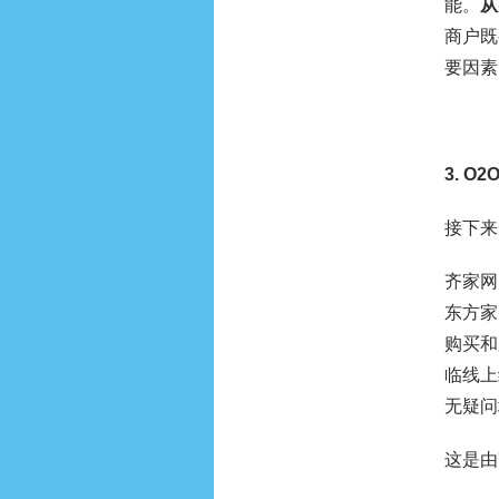
能。
从
商户既
要因素
3.
O2
接下来
齐家网
东方家
购买和
临线上
无疑问
这是由