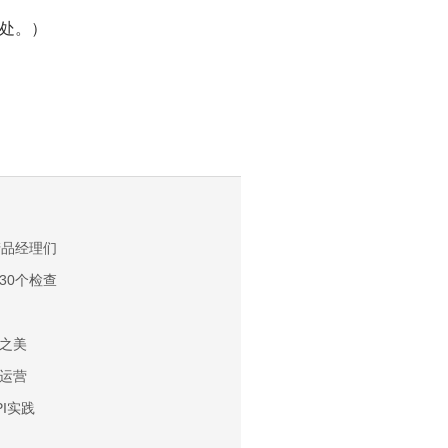
处。）
产品经理们
30个检查
之美
运营
I实践