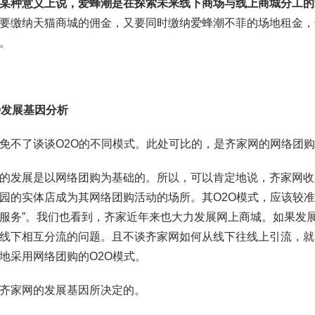
某种意义上说，爱蜂潮是在探索未来线下商场与线上商城分工的
要缴纳天猫商城的佣金，又要同时缴纳爱蜂潮不菲的场地租金，
。
O
发展基因分析
免不了谈谈O2O的不同模式。此处可比的，是齐家网的网络团
的发展是以网络团购为基础的。所以，可以肯定地说，齐家网收
园的实体店成为其网络团购活动的场所。其O2O模式，应该较准
服务”。我们也看到，齐家近年来也大力发展网上商城。如果发
线下相互分流的问题。且不谈齐家网如何从线下往线上引流，就
地采用网络团购的O2O模式。
齐家网的发展基因所决定的。