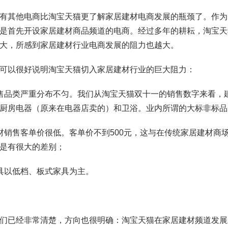
有其他电商比淘宝天猫更了解家居建材电商发展的瓶颈了。作为
是首先开设家居建材商品频道的电商。经过多年的耕耘，淘宝天
大，所感到家居建材行业电商发展的阻力也越大。
可以很好说明淘宝天猫切入家居建材行业的巨大阻力：
售品类严重分布不匀。我们从淘宝天猫双十一的销售数字来看，
厨房电器（原来在电器店卖的）和卫浴。业内所谓的大标非标品基
材销售客单价很低。客单价不到500元，这与在传统家居建材商场高达8
是有很大的差别；
具以低档、板式家具为主。
们已经非常清楚，方向也很明确：淘宝天猫在家居建材频道发展