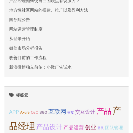
产品经理如何使自己的观点有说服力？
地方性社区网站的搭建、推广以及盈利方法
国务院公告
网站运营管理制度
从登录开始
微信市场分析报告
改善目前的工作流程
新浪微博独立前传：小微广告试水
标签云
产
产品
互联网
APP
交互设计
seo
Axure
O2O
交互
品经理
产品设计
创业
产品运营
团队管理
团队