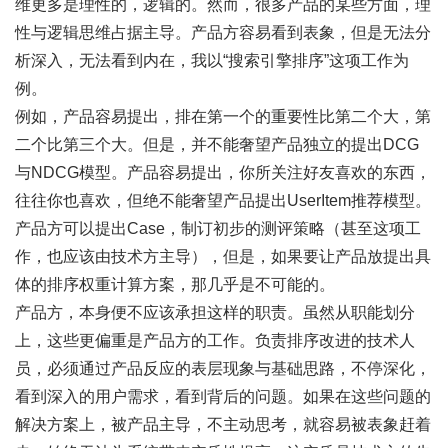
维更多是理性的，逻辑的。然而，很多产品的某些方面，理
性与逻辑思维占据主导。产品方容易看到表象，但是无法分
析深入，无法看到内在，我以“搜索引擎排序”这项工作为
例。
例如，产品容易提出，排在第一个的重要性比第二个大，第
二个比第三个大。但是，并不能奢望产品独立的提出DCG
与NDCG模型。产品容易提出，你所关注好友喜欢的东西，
往往你也喜欢，但绝不能奢望产品提出UserItem推荐模型。
产品方可以提出Case，制订初步的测评策略（甚至这项工
作，也应该由技术方主导），但是，如果要让产品放提出具
体的排序权重计算方案，那几乎是不可能的。
产品方，本身便不应该承担这样的职责。虽然从职能划分
上，这些更偏重是产品方的工作。负责排序改进的技术人
员，必须通过产品反应的表层现象与基础思路，不停深化，
看到深入的用户需求，看到背后的问题。如果在这些问题的
解决方案上，被产品主导，不主动思考，就容易被表象赶着