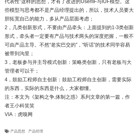
代表性”这样的思想，才有了改进的UserIIF与IUF模型。这
些模型与思考都不是产品经理提出的，所以，技术人员要大
胆拓宽自己的能力，多从产品层面考虑；
2，几类创新形式，不要由产品牵头：上面提到的1-3类创新
形式，牵头者一定要有产品与技术两头的深度把握，一般不
可由产品主导。不然“老实巴交的”，“听话”的技术同学容易
被带到沟里；
3，老板参与并主导模式创新：策略类创新，只有老板与大
管理者可以干；
4，鼓励工程师自主创新：鼓励工程师自主创新，需要实际
的东西，实际的东西是什么，大家都懂。
注：本文为《架构之争,体制之惑》系列文章的第一篇，作
者王小科笑笑
VIA：虎嗅网
产品思想
产品经理