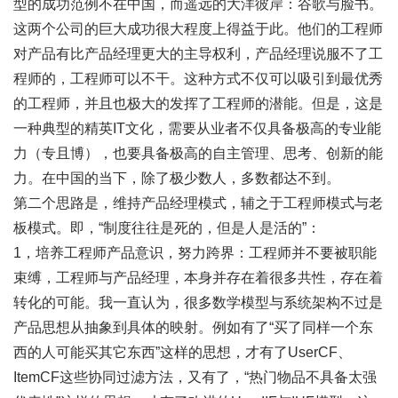
型的成功范例不在中国，而遥远的大洋彼岸：谷歌与脸书。
这两个公司的巨大成功很大程度上得益于此。他们的工程师
对产品有比产品经理更大的主导权利，产品经理说服不了工
程师的，工程师可以不干。这种方式不仅可以吸引到最优秀
的工程师，并且也极大的发挥了工程师的潜能。但是，这是
一种典型的精英IT文化，需要从业者不仅具备极高的专业能
力（专且博），也要具备极高的自主管理、思考、创新的能
力。在中国的当下，除了极少数人，多数都达不到。
第二个思路是，维持产品经理模式，辅之于工程师模式与老
板模式。即，“制度往往是死的，但是人是活的”：
1，培养工程师产品意识，努力跨界：工程师并不要被职能
束缚，工程师与产品经理，本身并存在着很多共性，存在着
转化的可能。我一直认为，很多数学模型与系统架构不过是
产品思想从抽象到具体的映射。例如有了“买了同样一个东
西的人可能买其它东西”这样的思想，才有了UserCF、
ItemCF这些协同过滤方法，又有了，“热门物品不具备太强