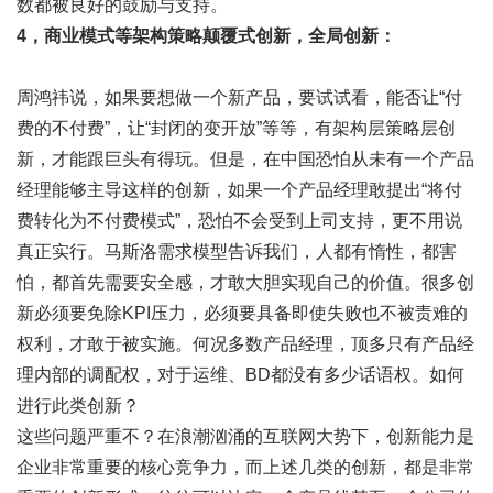
数都被良好的鼓励与支持。
4，商业模式等架构策略颠覆式创新，全局创新：
周鸿祎说，如果要想做一个新产品，要试试看，能否让“付
费的不付费”，让“封闭的变开放”等等，有架构层策略层创
新，才能跟巨头有得玩。但是，在中国恐怕从未有一个产品
经理能够主导这样的创新，如果一个产品经理敢提出“将付
费转化为不付费模式”，恐怕不会受到上司支持，更不用说
真正实行。马斯洛需求模型告诉我们，人都有惰性，都害
怕，都首先需要安全感，才敢大胆实现自己的价值。很多创
新必须要免除KPI压力，必须要具备即使失败也不被责难的
权利，才敢于被实施。何况多数产品经理，顶多只有产品经
理内部的调配权，对于运维、BD都没有多少话语权。如何
进行此类创新？
这些问题严重不？在浪潮汹涌的互联网大势下，创新能力是
企业非常重要的核心竞争力，而上述几类的创新，都是非常