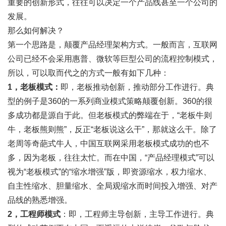
重要的创新形式，往往可以决定一个产品线甚至一个公司的
发展。
那么如何解决？
第一个思路是，颠覆产品经理架构方式。一般而言，互联网
公司已经不会采用惠普、微软等巨型公司的流程控制模式，
所以，可以取而代之的方式一般有如下几种：
1，老板模式：
即，老板推动创新，推动部分工作进行。典
型的例子是360的一系列商业模式策略颠覆创新。360的很
多成功都是源自于此。但老板模式的弊端在于，“老板牛则
牛，老板熊则熊”，反正“老板说这么干”，那就这么干。除了
老周等奇葩式牛人，中国互联网采用老板模式成功的也不
多，因为老板，往往太忙。而在中国，“产品经理模式”可以
视为“老板模式”的“缩水增强”版，即资源缩水，权力缩水、
自主性缩水、胆量缩水、全局观缩水而时间投入增强、对产
品线的熟悉增强。
2，工程师模式
：即，工程师主导创新，主导工作进行。典