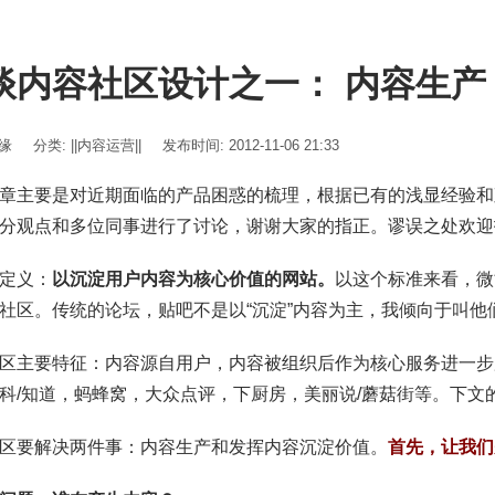
谈内容社区设计之一： 内容生产
伊缘
分类:
||内容运营||
发布时间: 2012-11-06 21:33
章主要是对近期面临的产品困惑的梳理，根据已有的浅显经验和
分观点和多位同事进行了讨论，谢谢大家的指正。谬误之处欢迎
定义：
以沉淀用户内容为核心价值的网站。
以这个标准来看，微
社区。传统的论坛，贴吧不是以“沉淀”内容为主，我倾向于叫他
区主要特征：内容源自用户，内容被组织后作为核心服务进一步
科/知道，蚂蜂窝，大众点评，下厨房，美丽说/蘑菇街等。下文
区要解决两件事：内容生产和发挥内容沉淀价值。
首先，让我