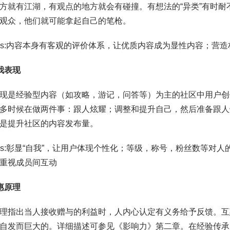
方就有江湖，有观点的地方就会有碰撞。有想法的“异类”有时
观众，他们就可能拿起自己的笔枪。
ips:内容本身有客观的评价体系，让优质内容成为显性内容；营
我表现
现是经验型内容（如攻略，游记，问答等）为主的社区中用户创
多时候在做两件事：跟人炫耀；调整和提升自己，然后准备跟人
是提升社区的内容发布量。
ips:彰显“自我”，让用户体现个性化；等级，称号，粉丝数等对
重视成员间互动
惠原理
理指出当人接收赠与的利益时，人内心认定有义务给予反馈。互
自发而巨大的。详细描述可参见《影响力》第二章。在经验传承