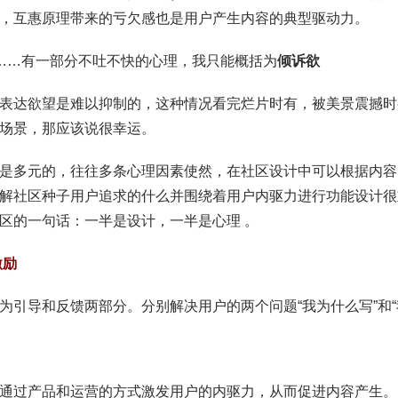
，互惠原理带来的亏欠感也是用户产生内容的典型驱动力。
……有一部分不吐不快的心理，我只能概括为
倾诉欲
表达欲望是难以抑制的，这种情况看完烂片时有，被美景震撼时
场景，那应该说很幸运。
是多元的，往往多条心理因素使然，在社区设计中可以根据内容
解社区种子用户追求的什么并围绕着用户内驱力进行功能设计很
区的一句话：一半是设计，一半是心理 。
激励
为引导和反馈两部分。分别解决用户的两个问题“我为什么写”和“
通过产品和运营的方式激发用户的内驱力，从而促进内容产生。