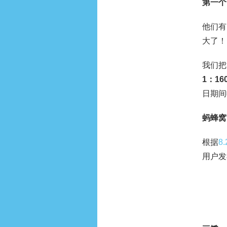
第一个
他们有
大了！
我们把
1：1
6
日期间
蚂蜂窝
根据
8
用户发