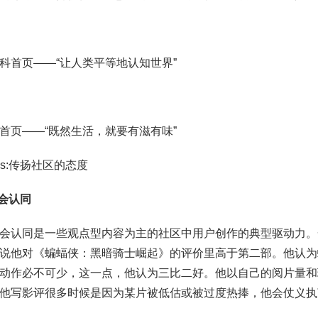
科首页——“让人类平等地认知世界”
首页——“既然生活，就要有滋有味”
ips:传扬社区的态度
会认同
会认同是一些观点型内容为主的社区中用户创作的典型驱动力。
说他对《蝙蝠侠：黑暗骑士崛起》的评价里高于第二部。他认为
动作必不可少，这一点，他认为三比二好。他以自己的阅片量和
他写影评很多时候是因为某片被低估或被过度热捧，他会仗义执