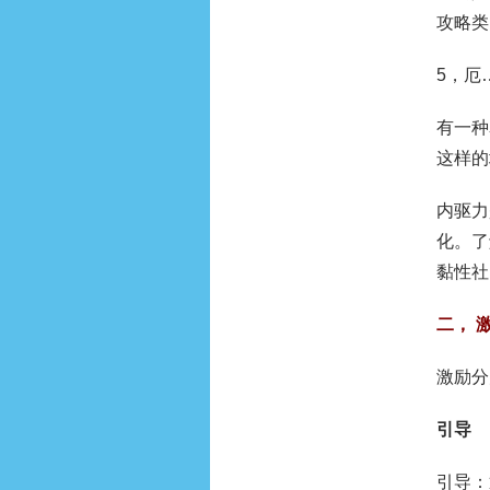
攻略类
5，厄
有一种
这样的
内驱力
化。了
黏性社
二， 
激励分
引导
引导：