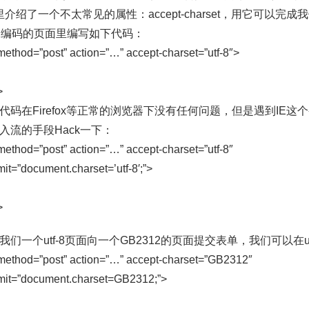
里介绍了一个不太常见的属性：accept-charset，用它可以完
K编码的页面里编写如下代码：
method=”post” action=”…” accept-charset=”utf-8″>
>
代码在Firefox等正常的浏览器下没有任何问题，但是遇到IE
入流的手段Hack一下：
method=”post” action=”…” accept-charset=”utf-8″
it=”document.charset=’utf-8′;”>
>
我们一个utf-8页面向一个GB2312的页面提交表单，我们可以在ut
method=”post” action=”…” accept-charset=”GB2312″
it=”document.charset=GB2312;”>