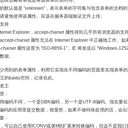
选择忽略表单或是将该表单区别对待。
的默认值是 “unknown”，表示表单的字符集与包含表单的文档
请避免使用该属性。应该在服务器端验证文件上传。
支持
nternet Explorer，accept-charset 属性得到几乎所有浏览器的支
ccept-charset 属性无法在 Internet Explorer 中正确地工作。如
t-charset 属性设置为 “ISO-8859-1″，IE 将发送以 “Windows-1252
数据。
少用到的表单属性，利用它实现在不同编码的页面里实现表单的
王的baidu空间，记录在此。
老王
景：
用编码不同，一个是GBK编码，另一个是UTF-8编码。现在要
-8编码的应用里提交数据，很显然，如果不做特殊处理的话，会
案：
，可以自己使用ICONV或者MB扩展来转换编码，但这不是我们