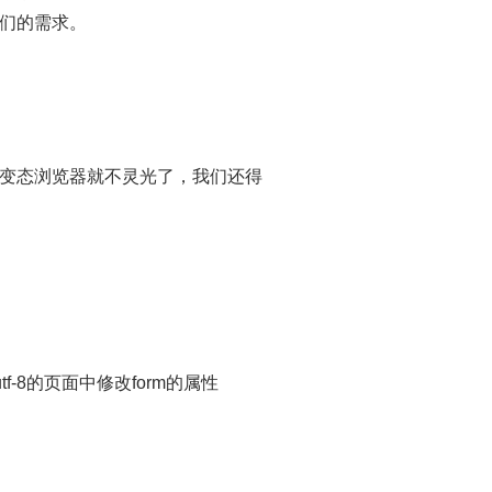
成我们的需求。
这个变态浏览器就不灵光了，我们还得
f-8的页面中修改form的属性