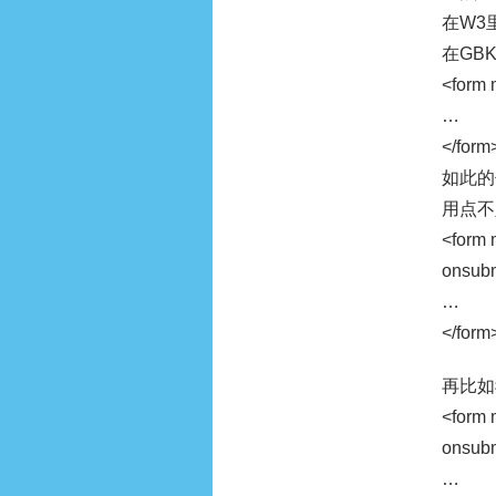
在W3
在GB
<form 
…
</form
如此的
用点不
<form 
onsubm
…
</form
再比如
<form 
onsubm
…