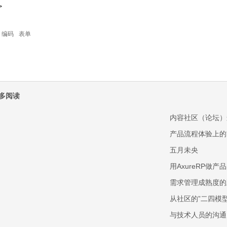
>
编码
表单
多阅读
内容社区（论坛）
产品流程体验上的
五月未央
用AxureRP做
需求管理成熟度的
从社区的”二四模
与技术人员的沟通