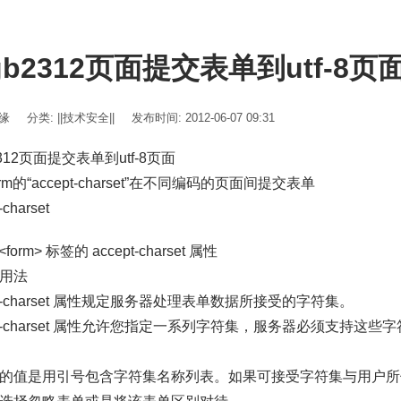
b2312页面提交表单到utf-8页
伊缘
分类:
||技术安全||
发布时间: 2012-06-07 09:31
312页面提交表单到utf-8页面
rm的“accept-charset”在不同编码的页面间提交表单
-charset
<form> 标签的 accept-charset 属性
用法
ept-charset 属性规定服务器处理表单数据所接受的字符集。
ept-charset 属性允许您指定一系列字符集，服务器必须支持
的值是用引号包含字符集名称列表。如果可接受字符集与用户所