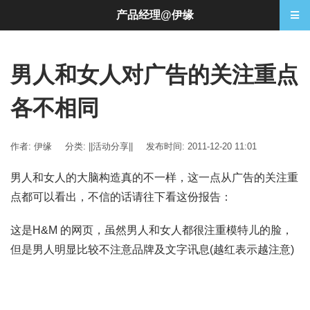
产品经理@伊缘
男人和女人对广告的关注重点
各不相同
作者: 伊缘
分类:
||活动分享||
发布时间: 2011-12-20 11:01
男人和女人的大脑构造真的不一样，这一点从广告的关注重
点都可以看出，不信的话请往下看这份报告：
这是H&M 的网页，虽然男人和女人都很注重模特儿的脸，
但是男人明显比较不注意品牌及文字讯息(越红表示越注意)