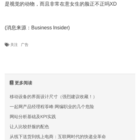
是视觉的动物，而且非常在意女生的脸正不正吗XD
互联网
的一些事
(消息来源：Business Insider)
yixieshi
关注
广告
更多阅读
移动设备的界面设计尺寸（强烈建议收藏！）
一起网产品经理程苓峰:网编职业的几个危险
网站分析基础及KPI实践
让人比较舒服的配色
从线下送货到线上电商：互联网时代的快递业革命