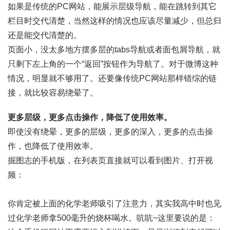
如果是传统的PC网站，能展示层级导航，能在跳转到其它
栏目时交代清楚，当然这样的情况也应该尽量减少，但总归
还是能交代清楚的。
页面小，没太多地方摆多层的tabs导航或者面包屑导航，就
只剩下左上角的一个“返回”按钮作为导航了。对于微博这种
情况，明显就不够用了。还要像传统PC网站那样错综的链
接，就比较容易绕晕了。
更多层级，更多点击操作，降低了使用效率。
即使没有绕晕，更多的层级，更多的深入，更多的点击操
作，也降低了使用效率。
掘图志的手机版，在列表页直接就可以看到图片、打开视
频：
你肯定被上面的化学老师吸引了注意力，其实我高中时也见
过化学老师拿500毫升的烧杯喝水。吭吭~这里要说的是：