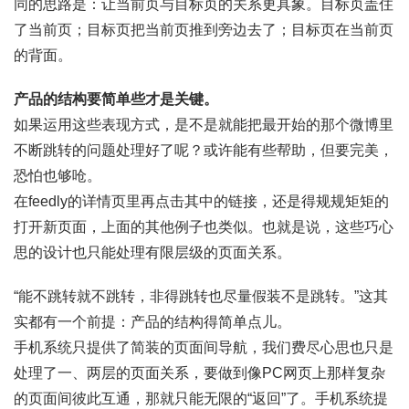
同的思路是：让当前页与目标页的关系更具象。目标页盖住
了当前页；目标页把当前页推到旁边去了；目标页在当前页
的背面。
产品的结构要简单些才是关键。
如果运用这些表现方式，是不是就能把最开始的那个微博里
不断跳转的问题处理好了呢？或许能有些帮助，但要完美，
恐怕也够呛。
在feedly的详情页里再点击其中的链接，还是得规规矩矩的
打开新页面，上面的其他例子也类似。也就是说，这些巧心
思的设计也只能处理有限层级的页面关系。
“能不跳转就不跳转，非得跳转也尽量假装不是跳转。”这其
实都有一个前提：产品的结构得简单点儿。
手机系统只提供了简装的页面间导航，我们费尽心思也只是
处理了一、两层的页面关系，要做到像PC网页上那样复杂
的页面间彼此互通，那就只能无限的“返回”了。手机系统提