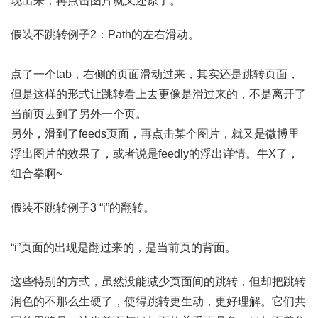
现出来，再点击图片就又还原了。
假装不跳转例子2：Path的左右滑动。
点了一个tab，右侧的页面滑动过来，其实还是跳转页面，
但是这样的形式让跳转看上去更像是滑过来的，不是离开了
当前页去到了另外一个页。
另外，滑到了feeds页面，再点击某个图片，就又是微博里
浮出图片的效果了，或者说是feedly的浮出详情。牛X了，
组合拳啊~
假装不跳转例子3 “i”的翻转。
“i”页面的出现是翻过来的，是当前页的背面。
这些特别的方式，虽然没能减少页面间的跳转，但却把跳转
润色的不那么生硬了，使得跳转更生动，更好理解。它们共