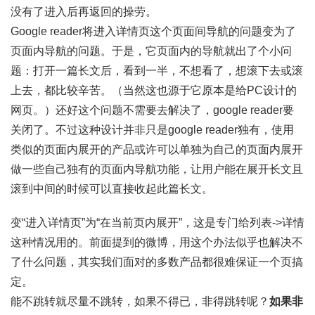
没有了进入后再返回的操劳。
Google reader将进入详情页这个页面间导航的问题变为了
页面内导航的问题。于是，它页面内的导航就出了个小问
题：打开一篇长文后，看到一半，不想看了，想滚下去或滚
上去，都比较辛苦。（当然这也源于它原本是给PC设计的
网页。）还好这个问题不需要去解决了，google reader要
关闭了。不过这种设计并非只是google reader独有，使用
类似的页面内展开的产品或许可以单独为自己的页面内展开
做一些自己独有的页面内导航功能，让用户能在展开长文且
滚到中间的时候可以直接收起此篇长文。
变“进入详情页”为“在当前页内展开”，这是专门给列表->详情
这种情况用的。前面提到的微博，用这个办法似乎也解决不
了什么问题，其实我们面对的多数产品都很难保证一个页搞
定。
能不跳转就尽量不跳转，如果不得已，非得跳转呢？
如果非