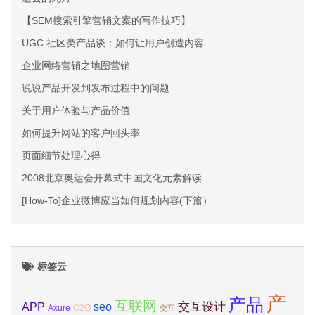
【SEM搜索引擎营销文案的写作技巧】
UGC 社区类产品谈：如何让用户创造内容
企业网络营销之地图营销
说说产品开发到发布过程中的问题
关于用户体验与产品价值
如何提升网站的客户回头率
页面细节处理心得
2008北京奥运会开幕式中国文化元素解读
[How-To]企业微博应当如何规划内容(下篇）
标签云
产
产品
互联网
APP
交互设计
seo
Axure
O2O
交互