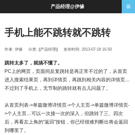
产品经理@伊缘
手机上能不跳转就不跳转
作者: 伊缘
分类:
||产品经理||
发布时间: 2013-07-18 16:50
跳转太多了，就搞不懂了。
PC上的网页，页面间反复跳转是再正常不过的了，从首页
进入搜索结果页，再到详情页，再跳到相关内容的详情页…
不过到了手机上，无节制的跳转就有点儿问题了。
从首页列表->单篇微博详情页->个人主页->单篇微博详情页-
>个人主页…可以一次接一次的深入，但跳转了三、四次
后，再看左上角的“返回”按钮，你已经很难判断出将会返回
到哪里了。