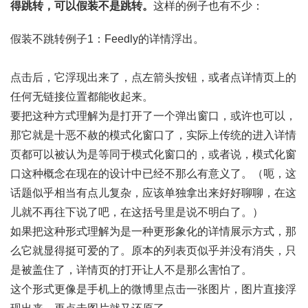
得跳转，可以假装不是跳转。
这样的例子也有不少：
假装不跳转例子1：Feedly的详情浮出。
点击后，它浮现出来了，点左箭头按钮，或者点详情页上的
任何无链接位置都能收起来。
要把这种方式理解为是打开了一个弹出窗口，或许也可以，
那它就是十恶不赦的模式化窗口了，实际上传统的进入详情
页都可以被认为是等同于模式化窗口的，或者说，模式化窗
口这种概念在现在的设计中已经不那么有意义了。（呃，这
话题似乎相当有点儿复杂，应该单独拿出来好好聊聊，在这
儿就不再往下说了吧，在这括号里是说不明白了。）
如果把这种形式理解为是一种更形象化的详情展示方式，那
么它就显得挺可爱的了。原本的列表页似乎并没有消失，只
是被盖住了，详情页的打开让人不是那么害怕了。
这个形式更像是手机上的微博里点击一张图片，图片直接浮