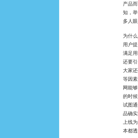
产品而
知，举
多人眼
为什么
用户提
满足用
还要引
大家还
等因素
网能够
的时候
试图通
品确实
上线为
本都透