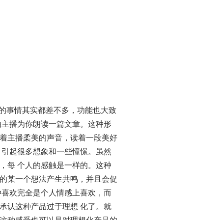
做的事情其实都差不多，功能也大致
由主播为你朗读一篇文章。这种形
着主播柔美的声音，读着一段美好
，引起很多想象和一些憧憬。虽然
，每 个人的感触是一样的。这种
的某一个想法产生共鸣，并且会促
种喜欢完全是个人情感上喜欢，而
承认这种产品过于理想 化了。就