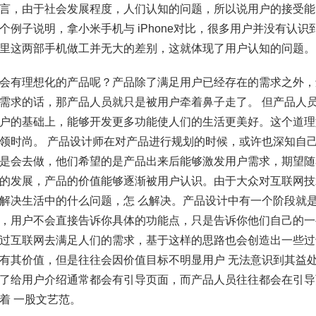
言，由于社会发展程度，人们认知的问题，所以说用户的接受能
个例子说明，拿小米手机与 iPhone对比，很多用户并没有认识到
里这两部手机做工并无大的差别，这就体现了用户认知的问题。
会有理想化的产品呢？产品除了满足用户已经存在的需求之外，
需求的话，那产品人员就只是被用户牵着鼻子走了。 但产品人
户的基础上，能够开发更多功能使人们的生活更美好。这个道理
领时尚。 产品设计师在对产品进行规划的时候，或许也深知自
是会去做，他们希望的是产品出来后能够激发用户需求，期望随
的发展，产品的价值能够逐渐被用户认识。由于大众对互联网技
解决生活中的什么问题，怎 么解决。产品设计中有一个阶段就
，用户不会直接告诉你具体的功能点，只是告诉你他们自己的一
过互联网去满足人们的需求，基于这样的思路也会创造出一些过
有其价值，但是往往会因价值目标不明显用户 无法意识到其益
了给用户介绍通常都会有引导页面，而产品人员往往都会在引导
着 一股文艺范。