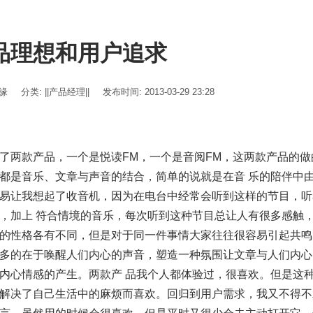
品理想和用户追求
伊缘
分类:
||产品经理||
发布时间: 2013-03-29 23:28
了两款产品，一个是悦读FM，一个是音阅FM，这两款产品的
都是音乐、文章与声音的结合，简单的说就是在音 乐的陪伴中
易让我想起了收音机，因为在电台中经常会听到这样的节目，听
，加上 符合情境的音乐，每次听到这种节目总让人有很多感触
的性格各有不同，但是对于同一件事情大家往往很容易引起共鸣
多的在于唤醒人们内心的声音，塑造一种氛围让文章与人们内心
内心情感的产生。两款产 品我个人都体验过，很喜欢。但是这
解决了自己生活中的麻烦而喜欢。回归到用户需求，我又不得不