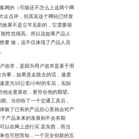
集网的（可能还不怎么上这两个网
次大众点评，但其实这个网站已经发
的效果不是立竿见影的，它需要很
可能性也很高。所以说如果产品人
然要 做，这不仅体现了产品人员
。
户追求，是因为用户追求是基于用
方办事，如果是走路去的话，速度
度为10公里/小时的车后，实际
想必他会更喜欢，更符合他的期望。
预期。当你给了一个交通工具后，
体验了已有的产品后心里就会对产
对于产品未来的发展则不会有期
可以在网上进行买 卖东西，而当
来也可想而知，一个完全创新的互