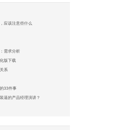
，应该注意些什么
：需求分析
0 汉化版下载
关系
的33件事
装逼的产品经理演讲？