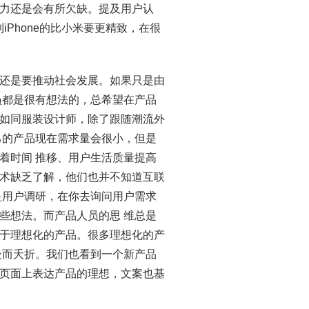
力还是会有所欠缺。提及用户认
iPhone的比小米要更精致，在很
还是要推动社会发展。如果只是由
员都是很有想法的，总希望在产品
如同服装设计师，除了跟随潮流外
己的产品现在需求量会很小，但是
着时间 推移、用户生活质量提高
术缺乏了解，他们也并不知道互联
是用户调研，在你去询问用户需求
些想法。而产品人员的思 维总是
于理想化的产品。很多理想化的产
处而夭折。我们也看到一个新产品
页面上表达产品的理想，文案也基