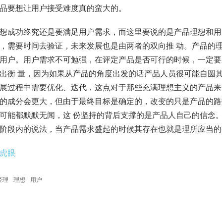
品要想让用户接受难度真的蛮大的。
想成功终究还是要满足用户需求，而这里要说的是产品理想和用
，需要时间去验证，未来发展也是由两者的双向推 动。产品的
用户。用户需求不可勉强，在评定产品是否可行的时候，一定要
出衡 量，因为如果从产品的角度出发的话产品人员很可能自圆
展过程中需要优化、迭代，这点对于那些充满理想主义的产品来
的成分会更大，但由于最终目标是确定的，改变的只是产品的路
可能都默默无闻，这 份坚持的背后支撑的是产品人自己的信念
阶段内的说法，当产品需求盛起的时候其存在也就是理所应当的
虎眼
经理
理想
用户