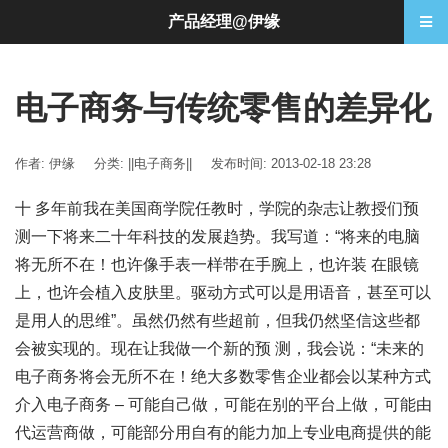
产品经理@伊缘
电子商务与传统零售的差异化
作者: 伊缘
分类:
||电子商务||
发布时间: 2013-02-18 23:28
十 多年前我在美国商学院任教时，学院的杂志让教授们预
测一下将来二十年科技的发展趋势。我写道：“将来的电脑
将无所不在！也许像手表一样带在手腕上，也许装 在眼镜
上，也许会植入皮肤里。驱动方式可以是用语音，甚至可以
是用人的思维”。虽然仍然有些超前，但我仍然坚信这些都
会被实现的。现在让我做一个新的预 测，我会说：“未来的
电子商务将会无所不在！绝大多数零售企业都会以某种方式
介入电子商务 – 可能自己做，可能在别的平台上做，可能由
代运营商做，可能部分用自有的能力加上专业电商提供的能