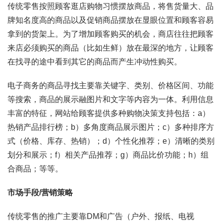
传统零售按照顾客逛店购物习惯摆放商品，将售货量大、品
牌知名度高的商品以及促销商品摆放在显眼位置和顾客容易
拿到的货架上。为了增加顾客购买的机会，商店往往把顾客
来店必须购买的商品（比如生鲜）放在最深的地方，让顾客
在找寻的途中看到其它的商品而产生冲动性购买。
电子商务的商品寻找主要靠关键字、类别、价格区间、功能
等搜索，商品的展示融图片和文字等内容为一体。利用信息
丰富的特征，网站给顾客提供多种购物决策支持包括：a）
热销产品排行榜；b）多角度商品展示图片；c）多种排序方
式（价格、库存、热销）；d）个性化推荐；e）清晰的类别
划分和展示；f）相关产品推荐；g）商品比价功能；h）组
合商品；等等。
市场手段/营销策略
传统零售的推广主要靠DM和广告（户外、报纸、电视