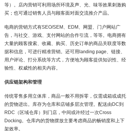
等）。店内营销可利用场所环境及声、光、味等效果刺激购
买；也可通过销售人员与顾客面对面交流推介产品。
电商的营销方式有SEO/SEM、EDM、网盟、门户网站广
告，与社交、游戏、支付网站的合作引流，等等。电商拥有
大量的顾客搜索、收藏、购买、历史订单的商品关联度等数
据和信息，可进行精准营销。还可用landing page、链接、
用户评论、打分系统等方式，方便地为顾客提供知识性、经
验性、权威性的相关内容。
供应链架构和管理
传统零售多用立体库，商品一般不用拆零，仅需成箱或成托
的货物进出。库存为仓库和店铺多层次管理。配送由DC到
RDC（区域仓库）到门店，中间或许经过一次Cross
Docking。仓库内的货物摆放主要考虑商品的畅销度和上下
架效率。