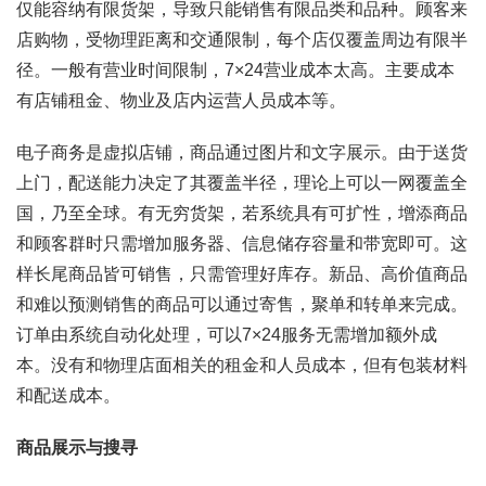
仅能容纳有限货架，导致只能销售有限品类和品种。顾客来
店购物，受物理距离和交通限制，每个店仅覆盖周边有限半
径。一般有营业时间限制，7×24营业成本太高。主要成本
有店铺租金、物业及店内运营人员成本等。
电子商务是虚拟店铺，商品通过图片和文字展示。由于送货
上门，配送能力决定了其覆盖半径，理论上可以一网覆盖全
国，乃至全球。有无穷货架，若系统具有可扩性，增添商品
和顾客群时只需增加服务器、信息储存容量和带宽即可。这
样长尾商品皆可销售，只需管理好库存。新品、高价值商品
和难以预测销售的商品可以通过寄售，聚单和转单来完成。
订单由系统自动化处理，可以7×24服务无需增加额外成
本。没有和物理店面相关的租金和人员成本，但有包装材料
和配送成本。
商品展示与搜寻