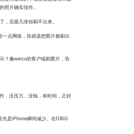
的照片确实佳作。
了，后面几张却刷不出来。
给你一点网络，你就该把图片都刷出
？像weico的客户端刷图片，告
工作，没压力，没钱，有时间，正好
是iPhone瞬间减少。在D和G
。