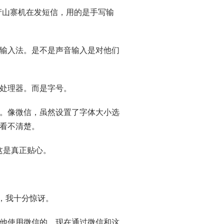
产山寨机在发短信，用的是手写输
输入法。是不是声音输入是对他们
处理器。而是字号。
。像微信，虽然设置了字体大小选
看不清楚。
，这是真正贴心。
，我十分惊讶。
他使用微信的，现在通过微信和这