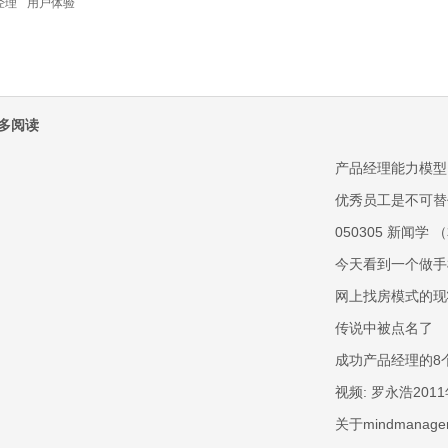
经理
用户体验
多阅读
产品经理能力模型
优秀员工是不可替
050305 新闻学
今天看到一个做手
网上找房模式的现
传说中被点名了
成功产品经理的8
视频: 罗永浩20
关于mindmana