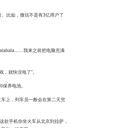
阶。比如，微信不是有3亿用户了
labala……我来之前把电脑充满
戏，就快没电了”。
和保养电池。
火车上，列车员一般会在第二天兜
这款手机你坐火车从北京到拉萨，