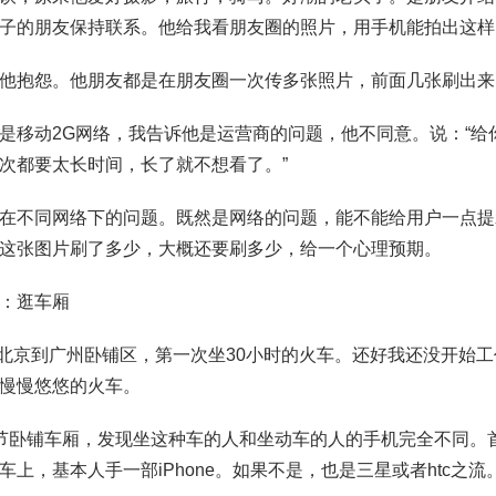
子的朋友保持联系。他给我看朋友圈的照片，用手机能拍出这样
他抱怨。他朋友都是在朋友圈一次传多张照片，前面几张刷出来
是移动2G网络，我告诉他是运营商的问题，他不同意。说：“
次都要太长时间，长了就不想看了。”
在不同网络下的问题。既然是网络的问题，能不能给用户一点提示
这张图片刷了多少，大概还要刷多少，给一个心理预期。
：逛车厢
。北京到广州卧铺区，第一次坐30小时的火车。还好我还没开始
慢慢悠悠的火车。
节卧铺车厢，发现坐这种车的人和坐动车的人的手机完全不同。首先
车上，基本人手一部iPhone。如果不是，也是三星或者htc之流