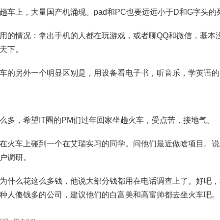
趟车上，大量国产机涌现。pad和PC也要远远小于D和G字头的
用的情况：拿出手机的人都在玩游戏，或者聊QQ和微信，基本
天下。
车的另外一个明显区别是，用设备看电子书，听音乐，学英语的
么多，希望IT圈的PM们过年回家坐趟火车，受点苦，接地气。
在火车上碰到一个在艾瑞实习的同学。问他们最近做啥项目。说
户调研。
为什么花这么多钱，他说大部分钱都用在电话调查上了。好吧，
种人傻钱多的公司，建议他们的白富美和高富帅都去坐火车吧。