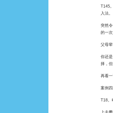
T14
入法。
突然令
的一次
父母辈
你还是
择，但
再看一
案例四
T18
上去攀