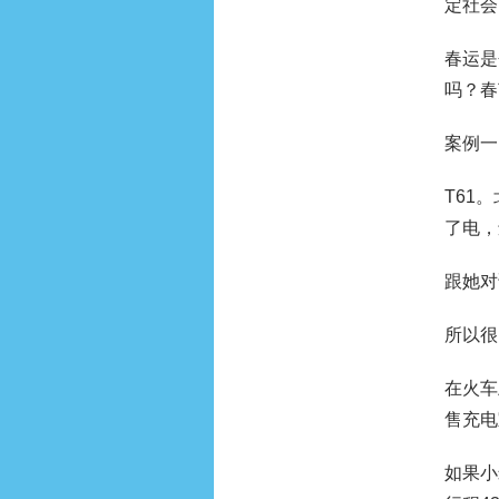
定社会
春运是
吗？春
案例一
T61
了电，
跟她对
所以很
在火车
售充电
如果小