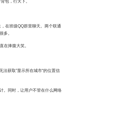
个背包，行天下。
生，在班级QQ群里聊天。两个联通
慢很多。
直在捧腹大笑。
无法获取”显示所在城市“的位置信
。
设计。同时，让用户不管在什么网络