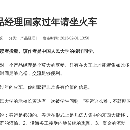
品经理回家过年请坐火车
伊缘
分类:
||产品经理||
发布时间: 2013-02-01 13:50
读者投稿。该作者是中国人民大学的柳洋同学。
对一个产品经理是个莫大的享受。只有在火车上才能聚集如此多
时间足够充裕，交流足够便利。
过年的火车。你能获得非常多有价值的信息。
民大学的老校长黄达有一次被学生问到：“春运这么难，不鼓励国
说：春运是必须的。春运在形式上是几亿人集中的东西大挪移，
群的灌输。2、沿海务工接受内地传统的熏陶。3、资金的流动