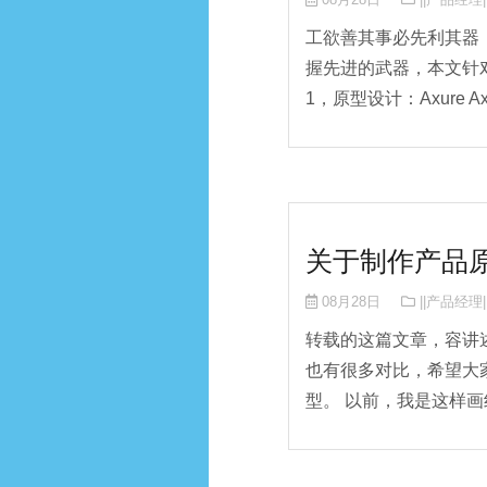
工欲善其事必先利其器
握先进的武器，本文针
1，原型设计：Axure A
关于制作产品
08月28日
||产品经理|
转载的这篇文章，容讲
也有很多对比，希望大
型。 以前，我是这样画