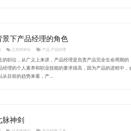
背景下产品经理的角色
浅谈不同公司背景下产品经理的角色
|
已关闭评论
产品
,
产品经理
泛的职位，从广义上来讲，产品经理是负责产品完全生命周期的
品经理的个人素养和职业技能的要求很高，因为产品的进程中，
从目前的趋势来看，产...
七脉神剑
产品经理必备七脉神剑
|
已关闭评论
产品经理
,
工具