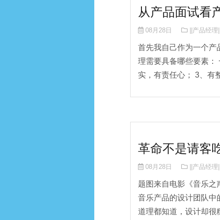
从产品面试看
08月28日
||产品经理|
首先我自己作为一个产
理需要具备哪些要素： 
实，有责任心； 3、有整
革命不是请客
08月28日
||产品经理|
题图来自电影《音乐之
音乐产品的设计团队中
道理都知道，设计却很糙