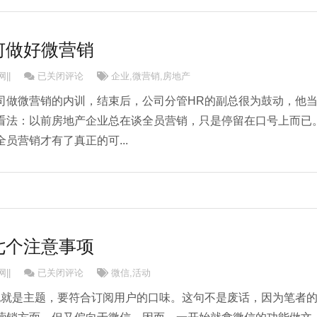
何做好微营销
房地产企业如何做好微营销
||
已关闭评论
企业
,
微营销
,
房地产
司做微营销的内训，结束后，公司分管HR的副总很为鼓动，他
看法：以前房地产企业总在谈全员营销，只是停留在口号上而已
员营销才有了真正的可...
七个注意事项
微信活动策划七个注意事项
||
已关闭评论
微信
,
活动
就是主题，要符合订阅用户的口味。这句不是废话，因为笔者