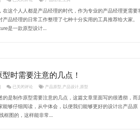
，在这个人人都是产品经理的时代，作为专业的产品经理更需要
对产品经理的日常工作整理了七种十分实用的工具推荐给大家。
xure是一款原型设计...
原型时需要注意的几点！
关于制作产品原型时需要注意的几点！
|
已关闭评论
产品原型
,
产品设计
,
原型
述的是制作原型需要注意的几点，这篇文章里面写的很透彻，而
家能够仔细阅读，从中体会，以便我们能够更好的设计出产品原
线框图的，这样能非常...