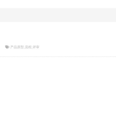
论
产品原型
,
流程
,
评审