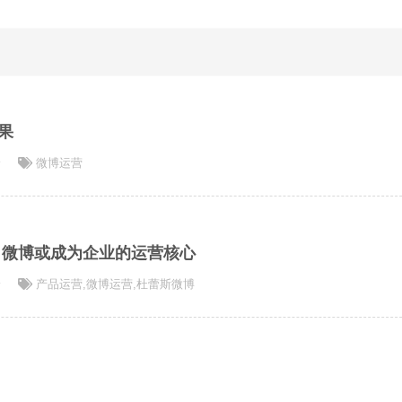
果
论
微博运营
 微博或成为企业的运营核心
论
产品运营
,
微博运营
,
杜蕾斯微博