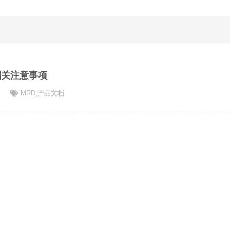
相关注意事项
论
MRD
,
产品文档