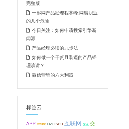
完整版
一起网产品经理程苓峰:网编职业
的几个危险
今日关注：如何申请搜索引擎新
闻源
产品经理必读的九步法
如何做一个干货且装逼的产品经
理演讲？
微信营销的六大利器
标签云
互联网
APP
交
seo
Axure
O2O
交互