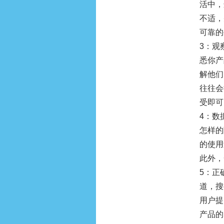
活中，
不适，
可靠的
3：观
悉你产
解他们
往往会
受即可
4：数
怎样的
的使用
此外，
5：正
道，搜
用户提
产品的