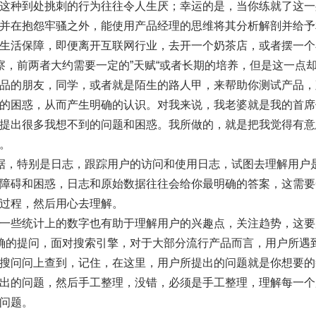
这种到处挑刺的行为往往令人生厌；幸运的是，当你练就了这一
并在抱怨牢骚之外，能使用产品经理的思维将其分析解剖并给予
生活保障，即便离开互联网行业，去开一个奶茶店，或者摆一个
察，前两者大约需要一定的”天赋“或者长期的培养，但是这一点
品的朋友，同学，或者就是陌生的路人甲，来帮助你测试产品，
的困惑，从而产生明确的认识。对我来说，我老婆就是我的首席
提出很多我想不到的问题和困惑。我所做的，就是把我觉得有意
。
据，特别是日志，跟踪用户的访问和使用日志，试图去理解用户
障碍和困惑，日志和原始数据往往会给你最明确的答案，这需要
过程，然后用心去理解。
一些统计上的数字也有助于理解用户的兴趣点，关注趋势，这要
确的提问，面对搜索引擎，对于大部分流行产品而言，用户所遇
搜问问上查到，记住，在这里，用户所提出的问题就是你想要的
出的问题，然后手工整理，没错，必须是手工整理，理解每一个
问题。