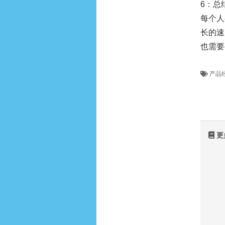
6：总
每个人
长的速
也需要
产品
更