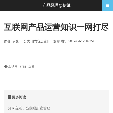
产品经理@伊缘
互联网产品运营知识一网打尽
作者: 伊缘
分类:
||内容运营||
发布时间: 2012-04-12 16:29
互联网
产品
运营
更多阅读
分享音乐：当我唱起这首歌