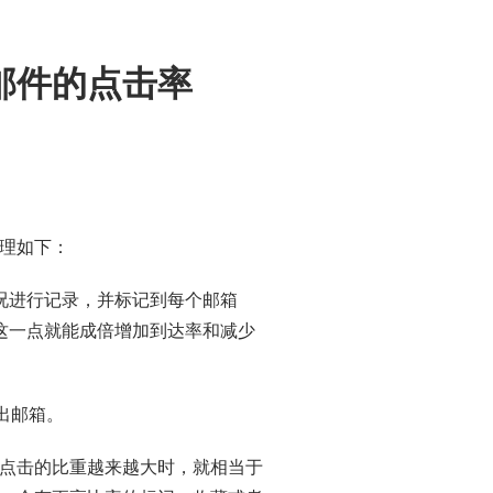
邮件的点击率
理如下：
况进行记录，并标记到每个邮箱
这一点就能成倍增加到达率和减少
出邮箱。
点击的比重越来越大时，就相当于