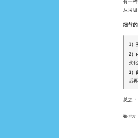
有一种
从垃圾
细节的
1）
2）
变化
3）
后再
总之：
群发