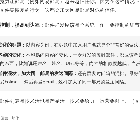
拉力让邮局（例如网易邮局）越来越信任你。因为在这种情况下
文件夹恢复的行为，这都会加大网易邮局对你的信任。
控制，提高到达率：
邮件群发应该是个系统工作，要控制的细节
变化的标题：
以内容为例，在标题中加入用户名就是个非常好的做法
内容的变化：
不容易的内容的变化，一次群发的每封邮件，都应该考
的东西，比如说用户名、姓名、URL等等，内容的相似度越低，当
邮件混发，加大同一邮局的发送间隔：
还有群发时邮箱的混排。最好做
发hotmail，然后再发gmail，这样加大了同一邮局的发送间隔。
邮件列表是技术活也是产品活，技术要给力，运营要跟上。（文
运营
邮件