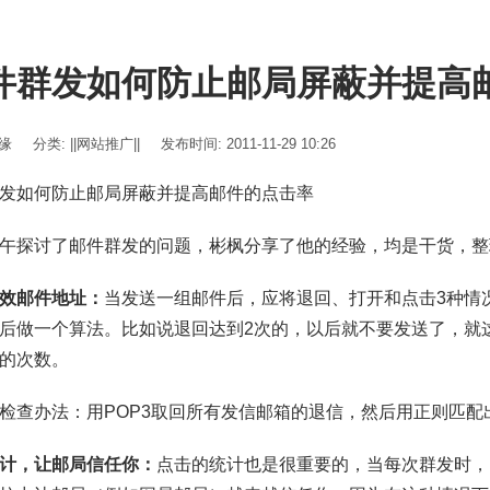
件群发如何防止邮局屏蔽并提高
伊缘
分类:
||网站推广||
发布时间: 2011-11-29 10:26
发如何防止邮局屏蔽并提高邮件的点击率
午探讨了邮件群发的问题，彬枫分享了他的经验，均是干货，整
效邮件地址：
当发送一组邮件后，应将退回、打开和点击3种情
后做一个算法。比如说退回达到2次的，以后就不要发送了，就
的次数。
检查办法：用POP3取回所有发信邮箱的退信，然后用正则匹配
计，让邮局信任你：
点击的统计也是很重要的，当每次群发时，