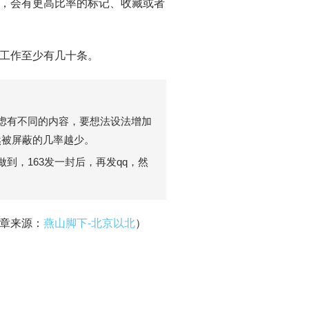
，会有更高比率的标记、收藏或者
工作至少有几十条。
。
虑有不同的内容，要想法设法增加
然被屏蔽的几率越少。
到，163发一封后，再发qq，然
章来源：
燕山脚下-北京以北
）