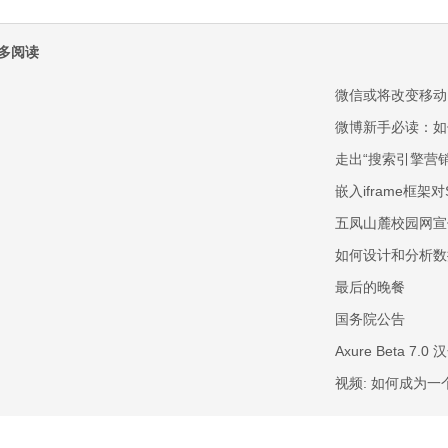
多阅读
微信或将改变移动
微博新手必读：如
走出“搜索引擎营
嵌入iframe框架
五凤山麓校园网宣
如何设计和分析数
最后的晚餐
国务院公告
Axure Beta 7.
视频: 如何成为一