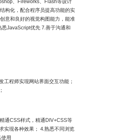
p、Fireworks、Flash等设计
、结构化，配合程序员提高功能的实
的创意和良好的视觉构图能力，能准
vaScript优先 7.善于沟通和
开发工程师实现网站界面交互功能；
；
精通CSS样式，精通DIV+CSS等
能根据需求实现各种效果； 4.熟悉不同浏览
练使用