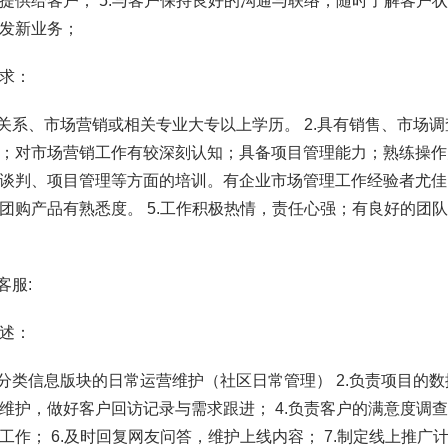
提供给客户； 5.与客户保持良好的沟通与联络，随时了解客户状
发新业务；
求：
共关系、市场营销或相关专业大专以上学历。 2.具有销售、市场
；对市场营销工作有较深刻认知；具备项目管理能力；熟练操作
谈判、项目管理等方面的培训。有企业市场管理工作经验者尤佳。
团购产品有熟悉度。 5.工作积极热情，责任心强；有良好的团
客服:
述：
责分类信息版块的日常运营维护（社区日常管理） 2.负责项目的数
维护，做好客户回访记录与需求跟进； 4.负责客户的满意度调查
工作； 6.及时回复网友问答，维护上线内容； 7.制定线上推