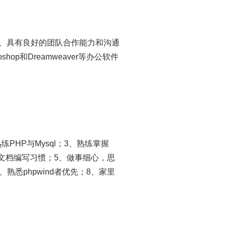
强、具有良好的团队合作能力和沟通
hop和Dreamweaver等办公软件
PHP与Mysql；3、熟练掌握
的技术文档编写习惯；5、做事细心，思
熟悉phpwind者优先；8、家里