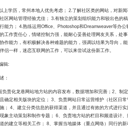
科以上学历，常州本地人优先考虑； 2.了解社区类的网站，对新
社区网站管理经验尤佳； 3.有独立的策划组织能力和较出色的
能力； 4.熟练运用Office、Photoshop和Dreamweaver
的工作责任心，情绪控制力强，能耐心妥善处理网友关系，处事公
协作能力，有积极解决各种难题的能力，强调以结果为导向，能承
伴侣一样，迷恋互联网的工作，可以来尝试这份新工作。
编辑:
述：
面负责化龙巷网站地方站的内容发布，数据增加和完善；2、制
且确定相关版块的定位； 3、负责网站日常运营维护（社区日
施； 4、建立分类信息的获得渠道，并且通过有效的方式进行实
现象主动策划和制作专题； 6、负责地方站的栏目和频道设计、
道的建立等相关工作； 8、掌握当地媒体（重点网络）同行的