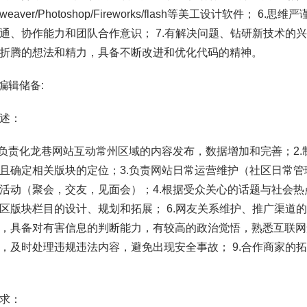
mweaver/Photoshop/Fireworks/flash等美工设计软件；
通、协作能力和团队合作意识； 7.有解决问题、钻研新技术的兴
折腾的想法和精力，具备不断改进和优化代码的精神。
营编辑储备:
述：
面负责化龙巷网站互动常州区域的内容发布，数据增加和完善；2
且确定相关版块的定位；3.负责网站日常运营维护（社区日常
活动（聚会，交友，见面会）；4.根据受众关心的话题与社会热点
区版块栏目的设计、规划和拓展； 6.网友关系维护、推广渠道的
，具备对有害信息的判断能力，有较高的政治觉悟，熟悉互联网知
，及时处理违规违法内容，避免出现安全事故； 9.合作商家的
求：