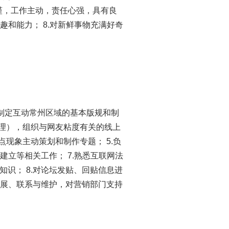
 6.思维严谨，工作主动，责任心强，具有良
趣和能力； 8.对新鲜事物充满好奇
.制定互动常州区域的基本版规和制
管理），组织与网友粘度有关的线上
现象主动策划和制作专题； 5.负
建立等相关工作； 7.熟悉互联网法
识； 8.对论坛发贴、回贴信息进
拓展、联系与维护，对营销部门支持