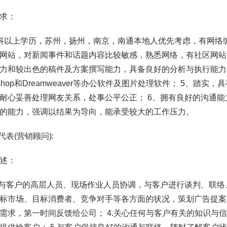
求：
科以上学历，苏州，扬州，南京，南通本地人优先考虑，有网络编
网站，对新闻事件和话题内容比较敏感，熟悉网络，有社区网站
力和较出色的稿件及方案撰写能力，具备良好的分析与执行能力； 4
toshop和Dreamweaver等办公软件及图片处理软件； 5、
耐心妥善处理网友关系，处事公平公正； 6、拥有良好的沟通
的能力，强调以结果为导向，能承受较大的工作压力。
代表(营销顾问):
述：
外与客户的高层人员、现场作业人员协调，与客户进行谈判、联络、
标市场、目标消费者、竞争对手等各方面的状况，策划广告提案,
需求，第一时间反馈给公司； 4.关心任何与客户有关的知识与