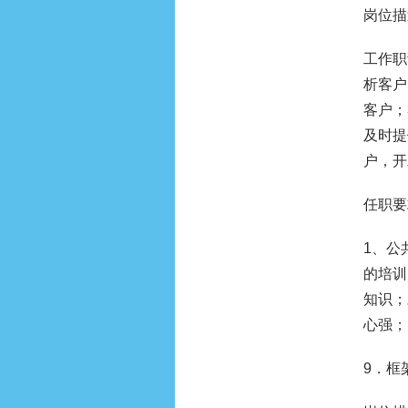
岗位描
工作职
析客户
客户；
及时提
户，开
任职要
1、公
的培训
知识；
心强；
9．框