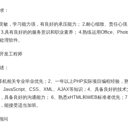
求：
应灵敏，学习能力强，有良好的承压能力； 2.耐心细致、责任心
3.具有良好的的服务意识和职业素养； 4.熟练运用Office、Photos
处理软件。
HP开发工程师
述：
算机相关专业毕业优先；2、一年以上PHP实际项目编程经验，熟练
L、JavaScript、CSS、XML、AJAX等知识；4、具备良好
，具备良好的沟通能力； 6、熟悉xHTML和WEB标准者优先；7、
，能接受适当加班。
销顾问