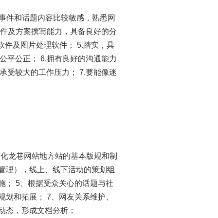
闻事件和话题内容比较敏感，熟悉网
稿件及方案撰写能力，具备良好的分
等办公软件及图片处理软件； 5.踏实，具
平公正； 6.拥有良好的沟通能力
受较大的工作压力； 7.要能像迷
定化龙巷网站地方站的基本版规和制
常管理），线上、线下活动的策划组
施； 5、根据受众关心的话题与社
规划和拓展； 7、网友关系维护、
新动态，形成文档分析；