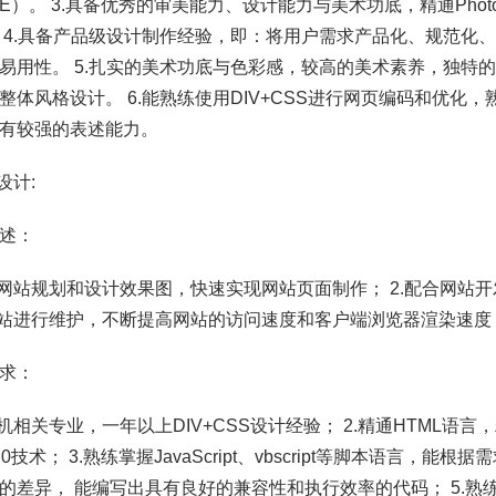
UE）。 3.具备优秀的审美能力、设计能力与美术功底，精通Photosho
 4.具备产品级设计制作经验，即：将用户需求产品化、规范化
易用性。 5.扎实的美术功底与色彩感，较高的美术素养，独特
整体风格设计。 6.能熟练使用DIV+CSS进行网页编码和优化，熟悉Ja
有较强的表述能力。
设计:
述：
据网站规划和设计效果图，快速实现网站页面制作； 2.配合网站
网站进行维护，不断提高网站的访问速度和客户端浏览器渲染速度
求：
算机相关专业，一年以上DIV+CSS设计经验； 2.精通HTML语言，
.0技术； 3.熟练掌握JavaScript、vbscript等脚本语言，
的差异， 能编写出具有良好的兼容性和执行效率的代码； 5.熟