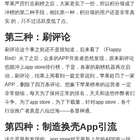
苹果严厉打击刷榜之后，大家老实了一些，所以积分墙成了
冲榜的第二种手段，相比第一种，积分墙的用户还是非常真
实 的，只不过活跃度低了点。
第三种：刷评论
刷评论这个事之前还不是很知道，后来看了 《Flappy
Bird》火了之后，众多的APP开发者忽然发现，原来刷评论
也能冲上app store排行榜，于是，各家的刷榜机器再次启
动，刷评论，结果上周看到一篇文章说到，苹果处罚了一家
APP，删除了四万条评论。想象下苹果榜单的运营者 一定
非常烦恼，每天为了保持正常的排名，天天和这些作弊者们
斗争。为了app store，为了下载量，针对app store，各个
行业推广者真是八仙过海——各显神通。
第四种：制造换壳App引流
这个是最新发现的，app store对于最新上架的APP有一段