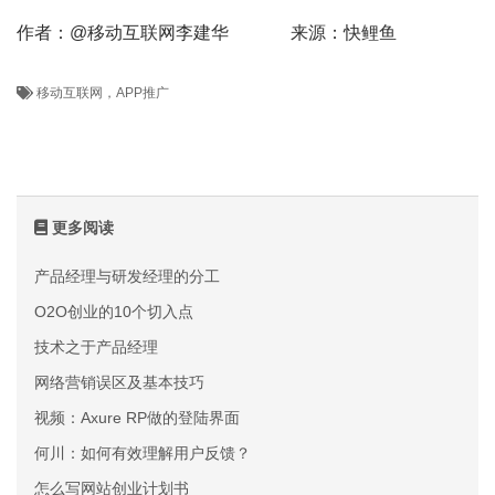
作者：@移动互联网李建华 来源：快鲤鱼
移动互联网，APP推广
更多阅读
产品经理与研发经理的分工
O2O创业的10个切入点
技术之于产品经理
网络营销误区及基本技巧
视频：Axure RP做的登陆界面
何川：如何有效理解用户反馈？
怎么写网站创业计划书