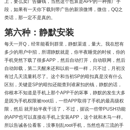
上，要么卖广告赚钱，当然这个也算是APP的一种推广手
段，如果有一天你下载到带广告的新浪微博，微信，QQ之
类话，那一定不是真的。
第六种：静默安装
每天一开Q，经常能看到群里，静默渠道，量大。我在想有
多少的用户中招，所谓静默就是，你半夜睡觉的时候，你的
手机突然下载了很多APP，然后自动打开，自动联网，然后
自动卸载，第二天醒来还和以前一模一样，只不过，月初没
有过几天流量耗尽了。这个和当初SP的暗扣真是没有什么
区别，关键是SP的暗扣还能查到谁家扣的钱，静默的话，
你根本不知道是手机上那个APP干的坏事，静默的发生大多
是因为手机权限被root后，一些APP取得了手机的最高级权
限，然后 就开始半夜干活了，不过，据说一些带PUSH功能
的APP也可以直接在手机上安装APP，这个就和木马一样。
所以告诫各位看客，没事别乱root手机，当然也有三流的手