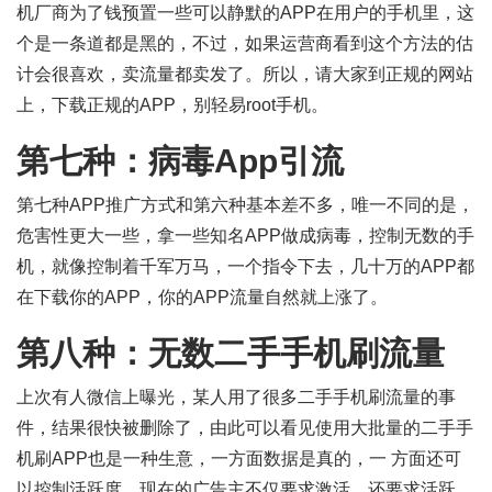
机厂商为了钱预置一些可以静默的APP在用户的手机里，这
个是一条道都是黑的，不过，如果运营商看到这个方法的估
计会很喜欢，卖流量都卖发了。所以，请大家到正规的网站
上，下载正规的APP，别轻易root手机。
第七种：病毒App引流
第七种APP推广方式和第六种基本差不多，唯一不同的是，
危害性更大一些，拿一些知名APP做成病毒，控制无数的手
机，就像控制着千军万马，一个指令下去，几十万的APP都
在下载你的APP，你的APP流量自然就上涨了。
第八种：无数二手手机刷流量
上次有人微信上曝光，某人用了很多二手手机刷流量的事
件，结果很快被删除了，由此可以看见使用大批量的二手手
机刷APP也是一种生意，一方面数据是真的，一 方面还可
以控制活跃度，现在的广告主不仅要求激活，还要求活跃