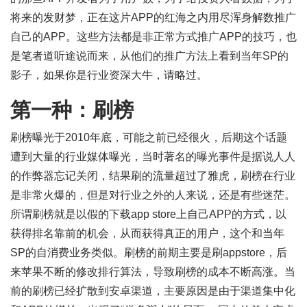
将来的发财梦，正在这片APP的红海之内用尽浑身解数推广
自己的APP。这些方法都是非正常方式推广APP的技巧，也
是笔者道听途说而来，从他们的推广方法上看到当年SP的
影子，如果你是行业资深大牛，请略过。
第一种：刷榜
刷榜曝光于2010年底，可能之前已经很火，后期这个话题
遭到大量的行业媒体曝光，当时著名的曝光事件是据说人人
的作弊器忘记关闭，结果刷的流量超过了雅虎，刷榜在行业
是非常火爆的，但是对行业之外的人来说，还是有些迷茫。
所谓刷榜就是以假的下载app store上自己APP的方式，以
获得排名靠前的机会，从而获得真正的用户，这个和当年
SP的自消费业务类似。刷榜的前期主要是刷appstore，后
来苹果不断的修改排行算法，导致刷榜的成本不断高涨。当
前的刷榜已经扩散到安卓渠道，主要原因是由于渠道集中化