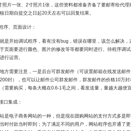
寸照片一张、2寸照片1张，这些资料都准备齐备了要邮寄给代
核日期自提交之日起20天左右可以回复结果。
试程序、页面设计：
就是开始调试程序，看有没有bug，错误在哪里，该怎么解决
于页面要进行颜色、图片的修改等等都要同时进行。待程序调试
进行运营。
地方需要注意，一是后台可群发邮件（可设置邮箱在线发送邮件
200封），也可以让邮件公司群发邮件，群发邮件的价格10万封在
（需要购买，每条大概在0.6-1毛之间，看发送量，量越大越便
付接口集成：
站是电子商务网站的一种，但是现在团购网站的支付方式多是即
当时付款当时即到；为了满足不同的用户，网站程序也开通了更