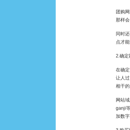
团购网
那样会
同时还
点才能
2.确
在确定
让人过
相干的
网站域
gan
加数字