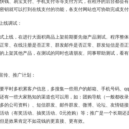
快钱、易宝支付、手机支付等等支付方式，在程序的后台都会有
密钥就可以打到在线支付的功能，各支付网站也可协助完成支付
品上线调试：
式上线，在进行大面积商品上架前期要先做产品测试、程序整体
正常、在线注册是否正常、群发邮件是否正常、群发短信是否正
的上架其他产品，在测试的同时也请朋友、同事帮助测试，看有
站宣传、推广计划：
要平时多积累客户信息，多搜集一些用户的邮箱、手机号码、q
还有一些大家熟知的渠道也可以用，如：团购导航（一般都收录
多的公司资料）、短信群发、邮件群发、微博、论坛、友情链接
活动（有奖活动、抽奖活动、0元抢购）等；推广是一个长期还
但是效果肯定不如花钱的更直接、更有效。