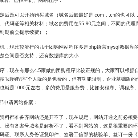
买域名、虚拟主机、网站程序：
定后既可以开始购买域名（域名后缀最好是.com，.cn的也可
、代码证等相关材料；域名的费用在55-90元之间，不同的代
到期前会提示续费）；
机，现比较流行的几个团购网站程序多是php语言mysql数据
楚空间是否支持，还有数据库的大小；
序，现在有那么4.5家做的团购程序比较正规的，大家可以根据
搜“团购程序”个人版的是免费的，但有功能限制，企业基础版的价格
也就是1000元左右，多的费用是服务费，比如安程序、调程序
信部申请网站备案：
资料都准备齐网站还是开不了，现在规定，网站开通之前必须要
。没有备案号域名是解析不了，看不到网站的，这是很重要的环
码证、联系人身份证复印件、签署工信部的核验单、签订一份《