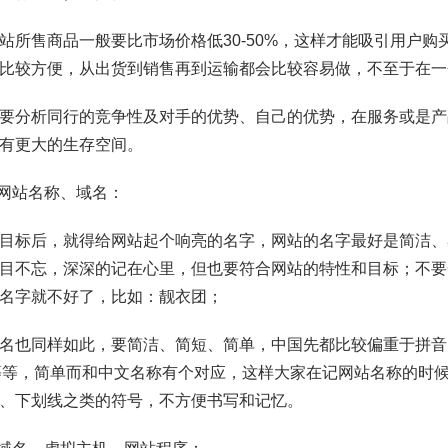
站所售商品一般要比市场价格低30-50%，这样才能吸引用户
比较方便，从出货到销售再到运输都会比较容易做，不至于在一
要分析同行的竞争性及对手的优势、自己的优势，在服务或是产
有更大的生存空间。
定网站名称、域名：
目标后，就得给网站起个响亮的名字，网站的名字最好是简洁、
目不忘，深深的记在心里，但也要符合网站的特性和目标；不要
名字就不好了，比如：靓衣团；
名也同样如此，要简洁、简短、简单，中国先都比较偏重于拼音的组合
ji等等，简单而和中文名称有个对应，这样大家在记网站名称的
、下划线之类的符号，不方便书写和记忆。