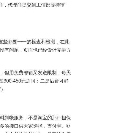
理商，代理商提交到工信部等待审
，这些都要一一的检查和检测，在此
没有问题，页面也已经设计完毕方
，但用免费邮箱又发送限制，每天
300-450元之间；二是后台可群
宜）
时到帐服务，不是淘宝的那种担保
多的接口供大家选择，支付宝、财