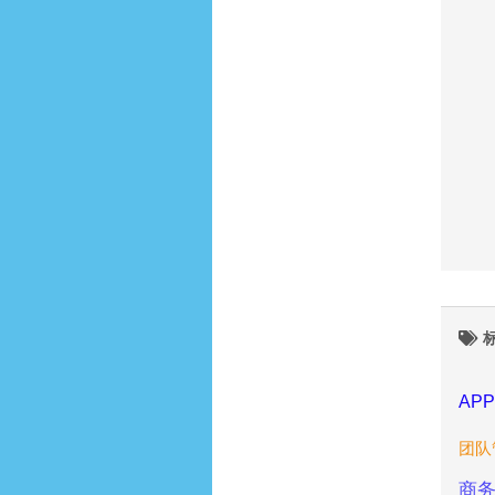
APP
团队
商