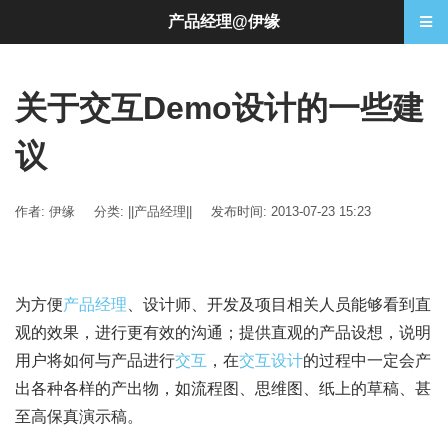
产品经理@伊缘
关于交互Demo设计的一些建
议
作者: 伊缘
分类:
||产品经理||
发布时间: 2013-07-23 15:23
为方便
产品经理
、设计师、开发及项目相关人员能够看到直
观的效果，进行更有效的沟通；提供直观的产品设想，说明
用户将如何与产品进行
交互
，在
交互设计
的过程中一定会产
出各种各样的产出物，如流程图、思维图、纸上的草稿、甚
至高保真演示稿。