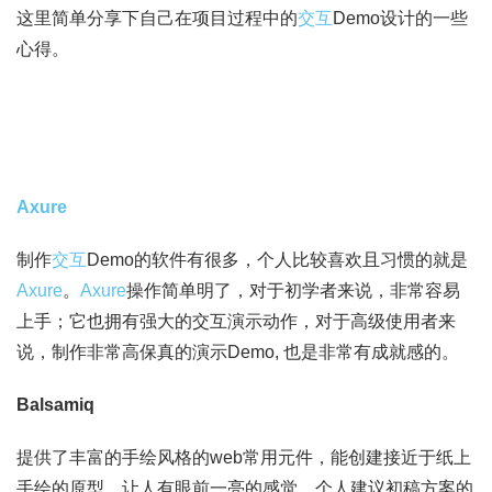
这里简单分享下自己在项目过程中的
交互
Demo设计的一些
心得。
Axure
制作
交互
Demo的软件有很多，个人比较喜欢且习惯的就是
Axure
。
Axure
操作简单明了，对于初学者来说，非常容易
上手；它也拥有强大的交互演示动作，对于高级使用者来
说，制作非常高保真的演示Demo, 也是非常有成就感的。
Balsamiq
提供了丰富的手绘风格的web常用元件，能创建接近于纸上
手绘的原型，让人有眼前一亮的感觉，个人建议初稿方案的